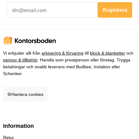
Registrera
Vi erbjuder allt från
arkivering & förvaring
till
block & blanketter
och
pennor & tillbehör
. Handla som privatperson eller företag. Trygga
betalningar och snabb leverans med Budbee, Instabox eller
Schenker.
🍪
Hantera cookies
Information
Retur