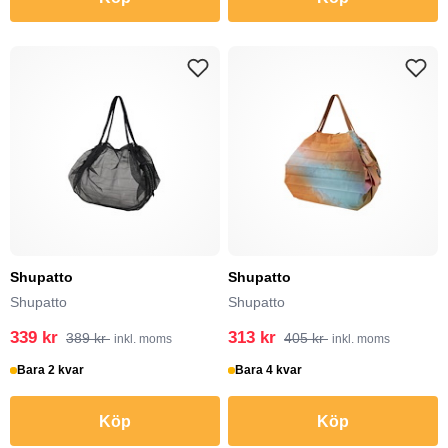
Shupatto
Shupatto
Shupatto
Shupatto
339 kr
313 kr
389 kr
405 kr
inkl. moms
inkl. moms
Bara 2 kvar
Bara 4 kvar
Köp
Köp