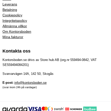
Leverans
Betalning
Cookiepolicy
Integritetspolicy
Allmänna villkor
Om Kontorsboden
Mina fakturor
Kontakta oss
Kontorsboden.se drivs av Store hub AB (org.nr 559494-0842, VAT
SE559494084201)
Svarvarvägen 14A, 142 50, Skogås
E-post:
info@kontorsboden.se
(svar inom 24h på vardagar)