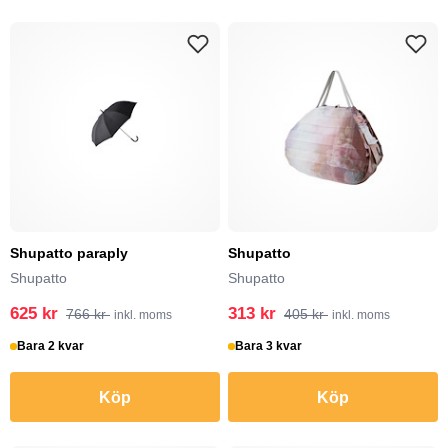
Shupatto paraply
Shupatto
Shupatto
Shupatto
625 kr
313 kr
766 kr
405 kr
inkl. moms
inkl. moms
Bara 2 kvar
Bara 3 kvar
Köp
Köp