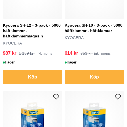
Kyocera SH-12 - 3-pack - 5000
Kyocera SH-10 - 3-pack - 5000
häftklamrar -
häftklamrar - häftklamrar
häftklammermagasin
KYOCERA
KYOCERA
987 kr
614 kr
1 139 kr
753 kr
inkl. moms
inkl. moms
I lager
I lager
Köp
Köp