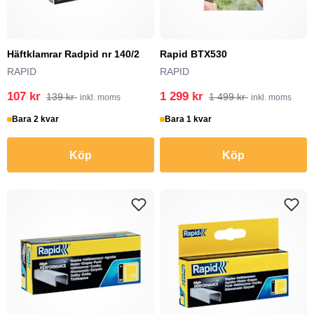
Häftklamrar Radpid nr 140/2
Rapid BTX530
RAPID
RAPID
107 kr
1 299 kr
139 kr
1 499 kr
inkl. moms
inkl. moms
Bara 2 kvar
Bara 1 kvar
Köp
Köp