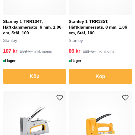
Stanley 1-TRR134T,
Stanley 1-TRR135T,
Häftklammersats, 6 mm, 1,06
Häftklammersats, 8 mm, 1,06
cm, Stål, 100...
cm, Stål, 100...
Stanley
Stanley
107 kr
86 kr
139 kr
111 kr
inkl. moms
inkl. moms
I lager
I lager
Köp
Köp