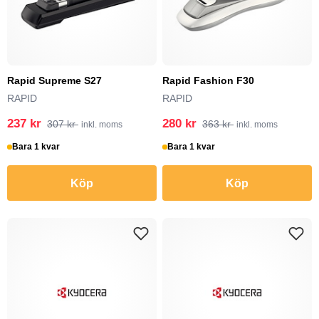
Rapid Supreme S27
Rapid Fashion F30
RAPID
RAPID
237 kr
280 kr
307 kr
363 kr
inkl. moms
inkl. moms
Bara 1 kvar
Bara 1 kvar
Köp
Köp