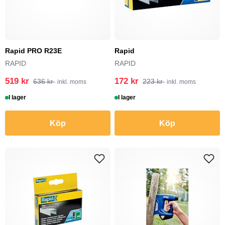
Rapid PRO R23E
Rapid
RAPID
RAPID
519 kr
172 kr
636 kr
223 kr
inkl. moms
inkl. moms
I lager
I lager
Köp
Köp