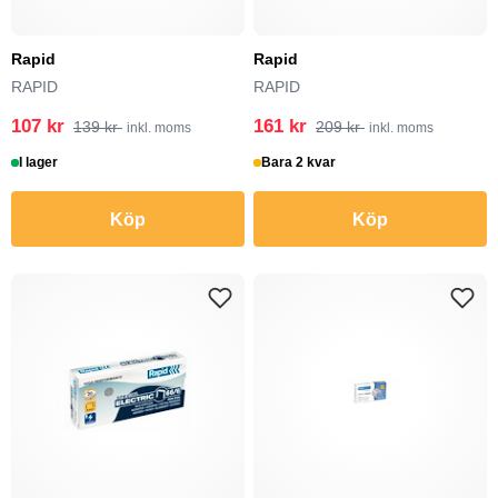
Rapid
Rapid
RAPID
RAPID
107 kr
161 kr
139 kr
209 kr
inkl. moms
inkl. moms
I lager
Bara 2 kvar
Köp
Köp