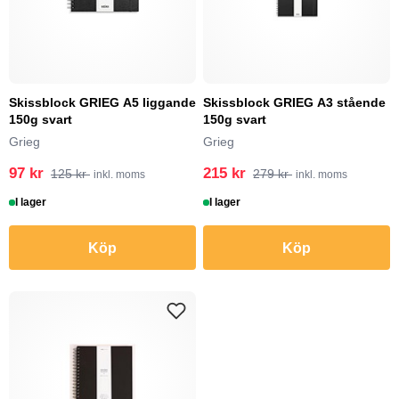
Skissblock GRIEG A5 liggande
Skissblock GRIEG A3 stående
150g svart
150g svart
Grieg
Grieg
97 kr
215 kr
125 kr
279 kr
inkl. moms
inkl. moms
I lager
I lager
Köp
Köp