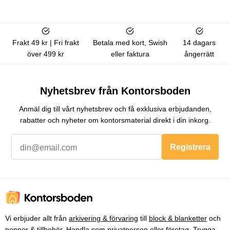
Frakt 49 kr | Fri frakt
Betala med kort, Swish
14 dagars
över 499 kr
eller faktura
ångerrätt
Nyhetsbrev från Kontorsboden
Anmäl dig till vårt nyhetsbrev och få exklusiva erbjudanden,
rabatter och nyheter om kontorsmaterial direkt i din inkorg.
Registrera
Vi erbjuder allt från
arkivering & förvaring
till
block & blanketter
och
pennor & tillbehör
. Handla som privatperson eller företag. Trygga