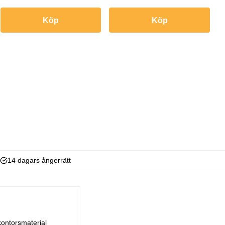
Köp
Köp
14 dagars ångerrätt
kontorsmaterial