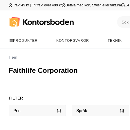
Frakt 49 kr | Fri frakt över 499 kr
Betala med kort, Swish eller faktura
14 
PRODUKTER
KONTORSVAROR
TEKNIK
Hem
Faithlife Corporation
FILTER
Pris
Språk