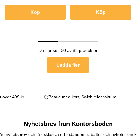
Köp
Köp
Du har sett 30 av 88 produkter
Ladda fler
kt över 499 kr
Betala med kort, Swish eller faktura
Nyhetsbrev från Kontorsboden
 vårt nyhetsbrev och få exklusiva erbjudanden, rabatter och nyheter om 