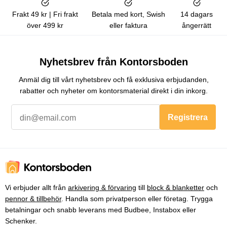
Frakt 49 kr | Fri frakt
Betala med kort, Swish
14 dagars
över 499 kr
eller faktura
ångerrätt
Nyhetsbrev från Kontorsboden
Anmäl dig till vårt nyhetsbrev och få exklusiva erbjudanden,
rabatter och nyheter om kontorsmaterial direkt i din inkorg.
Registrera
Vi erbjuder allt från
arkivering & förvaring
till
block & blanketter
och
pennor & tillbehör
. Handla som privatperson eller företag. Trygga
betalningar och snabb leverans med Budbee, Instabox eller
Schenker.