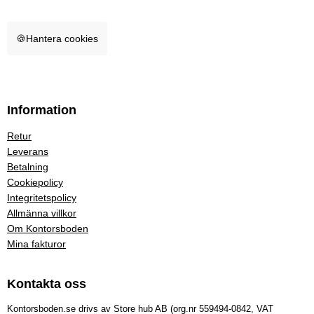
🍪
Hantera cookies
Information
Retur
Leverans
Betalning
Cookiepolicy
Integritetspolicy
Allmänna villkor
Om Kontorsboden
Mina fakturor
Kontakta oss
Kontorsboden.se drivs av Store hub AB (org.nr 559494-0842, VAT