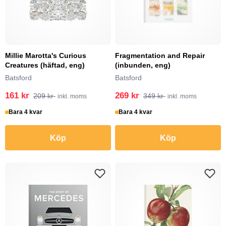
Millie Marotta's Curious
Fragmentation and Repair
Creatures (häftad, eng)
(inbunden, eng)
Batsford
Batsford
161 kr
269 kr
209 kr
349 kr
inkl. moms
inkl. moms
Bara 4 kvar
Bara 4 kvar
Köp
Köp