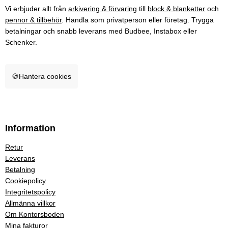
Vi erbjuder allt från
arkivering & förvaring
till
block & blanketter
och
pennor & tillbehör
. Handla som privatperson eller företag. Trygga
betalningar och snabb leverans med Budbee, Instabox eller
Schenker.
🍪
Hantera cookies
Information
Retur
Leverans
Betalning
Cookiepolicy
Integritetspolicy
Allmänna villkor
Om Kontorsboden
Mina fakturor