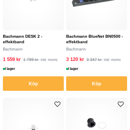
Bachmann DESK 2 -
Bachmann BlueNet BN0500 -
effektband
effektband
Bachmann
Bachmann
1 559 kr
3 120 kr
1 799 kr
3 347 kr
inkl. moms
inkl. moms
I lager
I lager
Köp
Köp