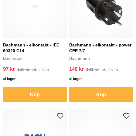
Bachmann - elkontakt - IEC
Bachmann - elkontakt - power
60320 C14
CEE 7/7
Bachmann
Bachmann
97 kr
140 kr
125 kr
181 kr
inkl. moms
inkl. moms
I lager
I lager
Köp
Köp