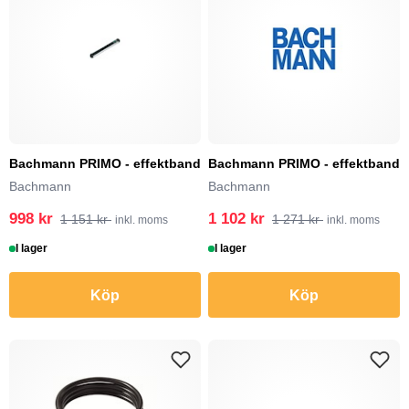
Bachmann PRIMO - effektband
Bachmann PRIMO - effektband
Bachmann
Bachmann
998 kr
1 102 kr
1 151 kr
1 271 kr
inkl. moms
inkl. moms
I lager
I lager
Köp
Köp