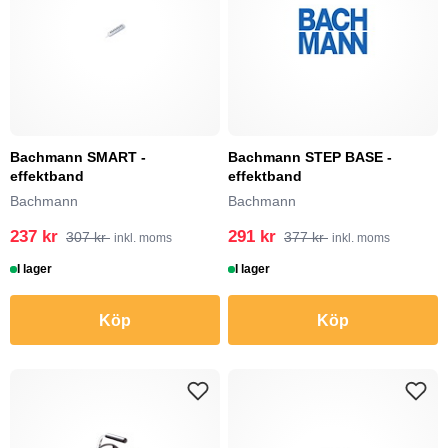
Bachmann SMART -
Bachmann STEP BASE -
effektband
effektband
Bachmann
Bachmann
237 kr
291 kr
307 kr
377 kr
inkl. moms
inkl. moms
I lager
I lager
Köp
Köp