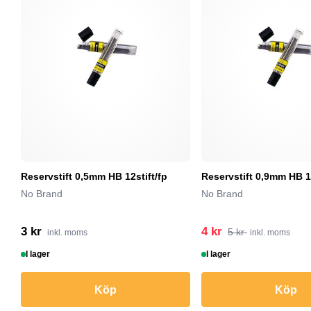
Reservstift 0,5mm HB 12stift/fp
Reservstift 0,9mm HB 12
No Brand
No Brand
3 kr
4 kr
5 kr
inkl. moms
inkl. moms
I lager
I lager
Köp
Köp