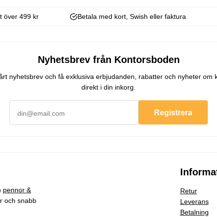
kt över 499 kr
Betala med kort, Swish eller faktura
Nyhetsbrev från Kontorsboden
 vårt nyhetsbrev och få exklusiva erbjudanden, rabatter och nyheter om 
direkt i din inkorg.
Registrera
Informa
h
pennor &
Retur
ar och snabb
Leverans
Betalning