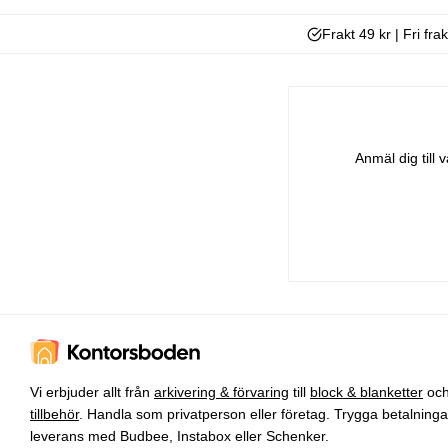
Frakt 49 kr | Fri fra
Anmäl dig till
Vi erbjuder allt från
arkivering & förvaring
till
block & blanketter
oc
tillbehör
. Handla som privatperson eller företag. Trygga betalning
leverans med Budbee, Instabox eller Schenker.