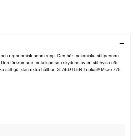
a och ergonomisk pennkropp. Den här mekaniska stiftpennan
 Den förkromade metallspetsen skyddas av en stifthylsa när
a stift gör den extra hållbar. STAEDTLER Triplus® Micro 775