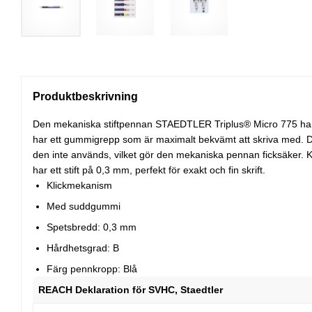
Produktbeskrivning
Den mekaniska stiftpennan STAEDTLER Triplus® Micro 775 har 
har ett gummigrepp som är maximalt bekvämt att skriva med. De
den inte används, vilket gör den mekaniska pennan ficksäker. 
har ett stift på 0,3 mm, perfekt för exakt och fin skrift.
Klickmekanism
Med suddgummi
Spetsbredd: 0,3 mm
Hårdhetsgrad: B
Färg pennkropp: Blå
REACH Deklaration för SVHC, Staedtler