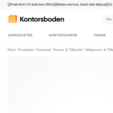
Frakt 49 kr | Fri frakt över 499 kr
Betala med kort, Swish eller faktura
14 
PRODUKTER
KONTORSVAROR
TEKNIK
Hem
Produkter
Kontoret
Pennor & Tillbehör
Stiftpennor & Till