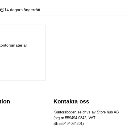
14 dagars ångerrätt
kontorsmaterial
tion
Kontakta oss
Kontorsboden.se drivs av Store hub AB
(org.nr 559494-0842, VAT
SE559494084201)