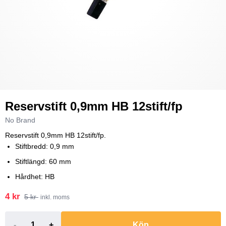
Reservstift 0,9mm HB 12stift/fp
No Brand
Reservstift 0,9mm HB 12stift/fp.
Stiftbredd: 0,9 mm
Stiftlängd: 60 mm
Hårdhet: HB
4 kr
5 kr
inkl. moms
-
+
Köp