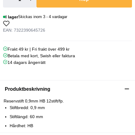
I lager
Skickas inom 3 - 4 vardagar
EAN: 7322390645726
Frakt 49 kr | Fri frakt över 499 kr
Betala med kort, Swish eller faktura
14 dagars ångerrätt
Produktbeskrivning
Reservstift 0,9mm HB 12stift/fp.
Stiftbredd: 0,9 mm
Stiftlängd: 60 mm
Hårdhet: HB