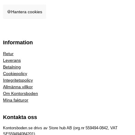
🍪
Hantera cookies
Information
Retur
Leverans
Betalning
Cookiepolicy
Integritetspolicy
Allmänna villkor
Om Kontorsboden
Mina fakturor
Kontakta oss
Kontorsboden.se drivs av Store hub AB (org.nr 559494-0842, VAT
SE559494084201)