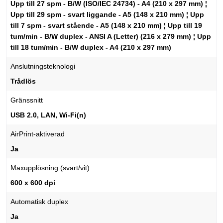
Upp till 27 spm - B/W (ISO/IEC 24734) - A4 (210 x 297 mm) ¦
Upp till 29 spm - svart liggande - A5 (148 x 210 mm) ¦ Upp
till 7 spm - svart stående - A5 (148 x 210 mm) ¦ Upp till 19
tum/min - B/W duplex - ANSI A (Letter) (216 x 279 mm) ¦ Upp
till 18 tum/min - B/W duplex - A4 (210 x 297 mm)
Anslutningsteknologi
Trådlös
Gränssnitt
USB 2.0, LAN, Wi-Fi(n)
AirPrint-aktiverad
Ja
Maxupplösning (svart/vit)
600 x 600 dpi
Automatisk duplex
Ja