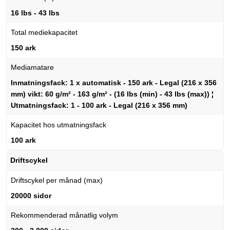
16 lbs - 43 lbs
Total mediekapacitet
150 ark
Mediamatare
Inmatningsfack: 1 x automatisk - 150 ark - Legal (216 x 356
mm) vikt: 60 g/m² - 163 g/m² - (16 lbs (min) - 43 lbs (max)) ¦
Utmatningsfack: 1 - 100 ark - Legal (216 x 356 mm)
Kapacitet hos utmatningsfack
100 ark
Driftscykel
Driftscykel per månad (max)
20000 sidor
Rekommenderad månatlig volym