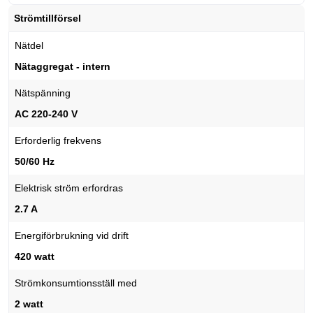
Strömtillförsel
Nätdel
Nätaggregat - intern
Nätspänning
AC 220-240 V
Erforderlig frekvens
50/60 Hz
Elektrisk ström erfordras
2.7 A
Energiförbrukning vid drift
420 watt
Strömkonsumtionsställ med
2 watt