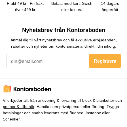
Frakt 49 kr | Fri frakt
Betala med kort, Swish
14 dagars
över 499 kr
eller faktura
ångerrätt
Nyhetsbrev från Kontorsboden
Anmäl dig till vårt nyhetsbrev och få exklusiva erbjudanden,
rabatter och nyheter om kontorsmaterial direkt i din inkorg.
Registrera
Vi erbjuder allt från
arkivering & förvaring
till
block & blanketter
och
pennor & tillbehör
. Handla som privatperson eller företag. Trygga
betalningar och snabb leverans med Budbee, Instabox eller
Schenker.