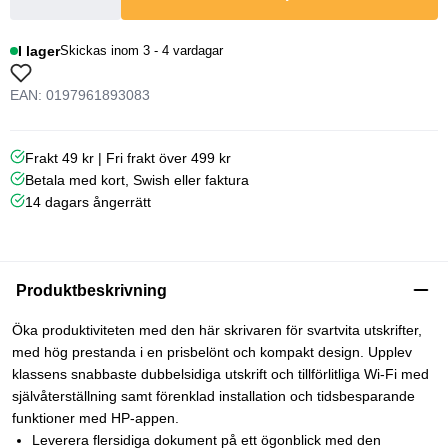
I lager
Skickas inom 3 - 4 vardagar
EAN: 0197961893083
Frakt 49 kr | Fri frakt över 499 kr
Betala med kort, Swish eller faktura
14 dagars ångerrätt
Produktbeskrivning
Öka produktiviteten med den här skrivaren för svartvita utskrifter,
med hög prestanda i en prisbelönt och kompakt design. Upplev
klassens snabbaste dubbelsidiga utskrift och tillförlitliga Wi-Fi med
självåterställning samt förenklad installation och tidsbesparande
funktioner med HP-appen.
Leverera flersidiga dokument på ett ögonblick med den