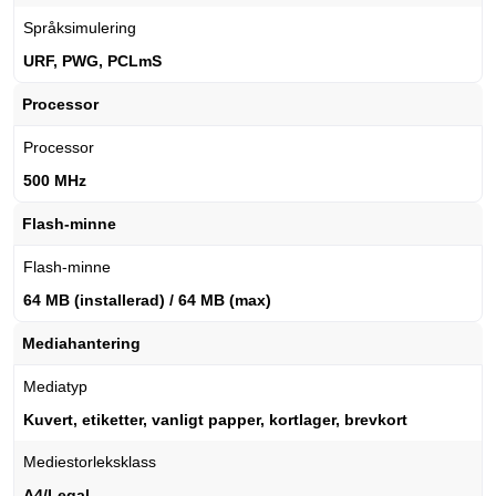
Språksimulering
URF, PWG, PCLmS
Processor
Processor
500 MHz
Flash-minne
Flash-minne
64 MB (installerad) / 64 MB (max)
Mediahantering
Mediatyp
Kuvert, etiketter, vanligt papper, kortlager, brevkort
Mediestorleksklass
A4/Legal