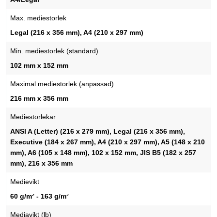
Max. mediestorlek
Legal (216 x 356 mm), A4 (210 x 297 mm)
Min. mediestorlek (standard)
102 mm x 152 mm
Maximal mediestorlek (anpassad)
216 mm x 356 mm
Mediestorlekar
ANSI A (Letter) (216 x 279 mm), Legal (216 x 356 mm),
Executive (184 x 267 mm), A4 (210 x 297 mm), A5 (148 x 210
mm), A6 (105 x 148 mm), 102 x 152 mm, JIS B5 (182 x 257
mm), 216 x 356 mm
Medievikt
60 g/m² - 163 g/m²
Mediavikt (lb)