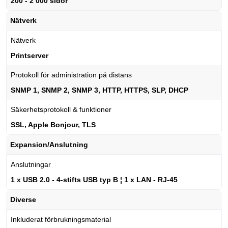
200 - 2 000 sidor
Nätverk
Nätverk
Printserver
Protokoll för administration på distans
SNMP 1, SNMP 2, SNMP 3, HTTP, HTTPS, SLP, DHCP
Säkerhetsprotokoll & funktioner
SSL, Apple Bonjour, TLS
Expansion/Anslutning
Anslutningar
1 x USB 2.0 - 4-stifts USB typ B ¦ 1 x LAN - RJ-45
Diverse
Inkluderat förbrukningsmaterial