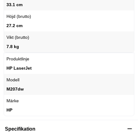
33.1 cm
Höjd (brutto)
27.2 cm
Vikt (brutto)
7.8 kg
Produktlinje
HP LaserJet
Modell
M207dw
Märke
HP
Specifikation