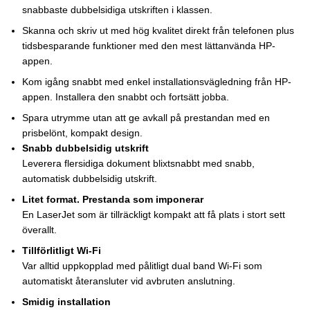
snabbaste dubbelsidiga utskriften i klassen.
Skanna och skriv ut med hög kvalitet direkt från telefonen plus
tidsbesparande funktioner med den mest lättanvända HP-
appen.
Kom igång snabbt med enkel installationsvägledning från HP-
appen. Installera den snabbt och fortsätt jobba.
Spara utrymme utan att ge avkall på prestandan med en
prisbelönt, kompakt design.
Snabb dubbelsidig utskrift
Leverera flersidiga dokument blixtsnabbt med snabb,
automatisk dubbelsidig utskrift.
Litet format. Prestanda som imponerar
En LaserJet som är tillräckligt kompakt att få plats i stort sett
överallt.
Tillförlitligt Wi-Fi
Var alltid uppkopplad med pålitligt dual band Wi-Fi som
automatiskt återansluter vid avbruten anslutning.
Smidig installation