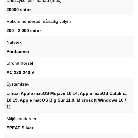
Driftscykel per månad (max)
20000 sidor
Rekommenderad månatlig volym
200 - 2 000 sidor
Nätverk
Printserver
Strömtillförsel
AC 220-240 V
Systemkrav
Linux, Apple macOS Mojave 10.14, Apple macOS Catalina
10.15, Apple macOS Big Sur 11.0, Microsoft Windows 10 /
11
Miljöstandarder
EPEAT Silver