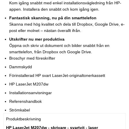
Kom igång snabbt med enkel installationsvägledning från HP-
appen. Installera den snabbt och kom igång igen.
Fantastisk skanning, nu på din smarttelefon
Skanna med hög kvalitet och dela till Dropbox, Google Drive, e-
post eller molnet – nästan överallt ifrån.
Utskrifter nu mer produktiva
Öppna och skriv ut dokument och bilder snabbt från en
smarttelefon, från Dropbox och Google Drive.
Broschyr med föreskrifter
Dammskydd
Förinstallerad HP svart LaserJet-originaltonerkassett
HP LaserJet M207dw
Installationsanvisningar
Referenshandbok
Strömkabel
Produktbeskrivning
HP LaserJet M207dw - skrivare - svartvit - laser