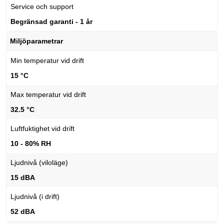
Service och support
Begränsad garanti - 1 år
Miljöparametrar
Min temperatur vid drift
15 °C
Max temperatur vid drift
32.5 °C
Luftfuktighet vid drift
10 - 80% RH
Ljudnivå (viloläge)
15 dBA
Ljudnivå (i drift)
52 dBA