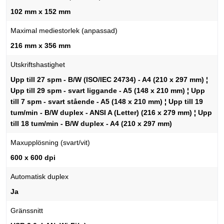
102 mm x 152 mm
Maximal mediestorlek (anpassad)
216 mm x 356 mm
Utskriftshastighet
Upp till 27 spm - B/W (ISO/IEC 24734) - A4 (210 x 297 mm) ¦
Upp till 29 spm - svart liggande - A5 (148 x 210 mm) ¦ Upp
till 7 spm - svart stående - A5 (148 x 210 mm) ¦ Upp till 19
tum/min - B/W duplex - ANSI A (Letter) (216 x 279 mm) ¦ Upp
till 18 tum/min - B/W duplex - A4 (210 x 297 mm)
Maxupplösning (svart/vit)
600 x 600 dpi
Automatisk duplex
Ja
Gränssnitt