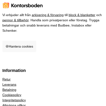
Vi erbjuder allt från
arkivering & förvaring
till
block & blanketter
och
pennor & tillbehör
. Handla som privatperson eller företag. Trygga
betalningar och snabb leverans med Budbee, Instabox eller
Schenker.
🍪
Hantera cookies
Information
Retur
Leverans
Betalning
Cookiepolicy
Integritetspolicy
Allmänna villkor