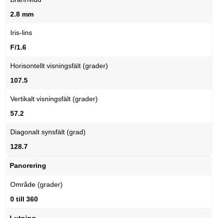
2.8 mm
Iris-lins
F/1.6
Horisontellt visningsfält (grader)
107.5
Vertikalt visningsfält (grader)
57.2
Diagonalt synsfält (grad)
128.7
Panorering
Område (grader)
0 till 360
Lutning