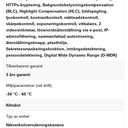
HTTPs-kryptering, Bakgrundsbelysningskompensation
(BLC), Highlight Compensation (HLC), bildspegling,
ljuskontroll, kontrastkontroll, mättnadskontroll,
skärpekontroll, exponeringskontroll, vitbalans, 2
videoströmmar, lösenordsåterställning via e-post, IP-
adressfiltrering, sammanfattad autentisering,
återställningsknapp, plasthölje,
Sekretessmaskeringsfunktion, intrångsdetektering,
persondetektering, Digital Wide Dynamic Range (D-WDR)
Tillverkarens garanti
3 års garanti
Miljöparametrar (vid drift)
-30 °C - 60 °C
Allmänt
Typ av enhet
Nätverksövervakningskamera