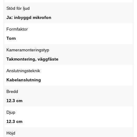
Stöd för ljud
Ja: inbyggd mikrofon
Formfaktor
Torn
Kameramonteringstyp
Takmontering, väggfäste
Anslutningsteknik
Kabelanslutning
Bredd
12.3 cm
Djup
12.3 cm
Höjd