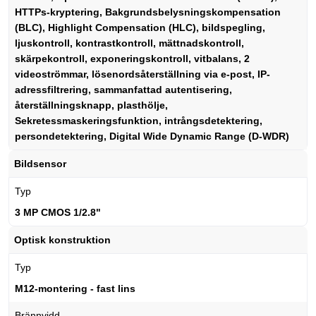
HTTPs-kryptering, Bakgrundsbelysningskompensation
(BLC), Highlight Compensation (HLC), bildspegling,
ljuskontroll, kontrastkontroll, mättnadskontroll,
skärpekontroll, exponeringskontroll, vitbalans, 2
videoströmmar, lösenordsåterställning via e-post, IP-
adressfiltrering, sammanfattad autentisering,
återställningsknapp, plasthölje,
Sekretessmaskeringsfunktion, intrångsdetektering,
persondetektering, Digital Wide Dynamic Range (D-WDR)
Bildsensor
Typ
3 MP CMOS 1/2.8"
Optisk konstruktion
Typ
M12-montering - fast lins
Brännvidd