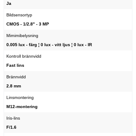
Ja
Bildsensortyp
CMOS - 1/2.8" - 3 MP
Mimimibelysning
0.005 lux - färg ¦ 0 lux - vitt ljus ¦ 0 lux - IR
Kontroll brännvidd
Fast lins
Brännvidd
2.8 mm
Linsmontering
M12-montering
Iris-lins
F/1.6