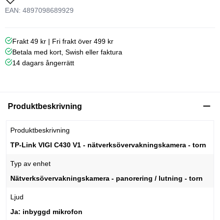
EAN: 4897098689929
Frakt 49 kr | Fri frakt över 499 kr
Betala med kort, Swish eller faktura
14 dagars ångerrätt
Produktbeskrivning
Produktbeskrivning
TP-Link VIGI C430 V1 - nätverksövervakningskamera - torn
Typ av enhet
Nätverksövervakningskamera - panorering / lutning - torn
Ljud
Ja: inbyggd mikrofon