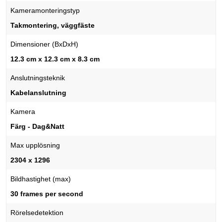
Kameramonteringstyp
Takmontering, väggfäste
Dimensioner (BxDxH)
12.3 cm x 12.3 cm x 8.3 cm
Anslutningsteknik
Kabelanslutning
Kamera
Färg - Dag&Natt
Max upplösning
2304 x 1296
Bildhastighet (max)
30 frames per second
Rörelsedetektion