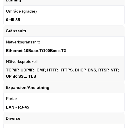
Område (grader)
0 till 85
Gränssnitt
Nätverksgränssnitt
Ethernet 10Base-T/100Base-TX
Nätverksprotokoll
TCP/IP, UDP/IP, ICMP, HTTP, HTTPS, DHCP, DNS, RTSP, NTP,
UPnP, SSL, TLS
Expansion/Anslutning
Portar
LAN - RJ-45
Diverse