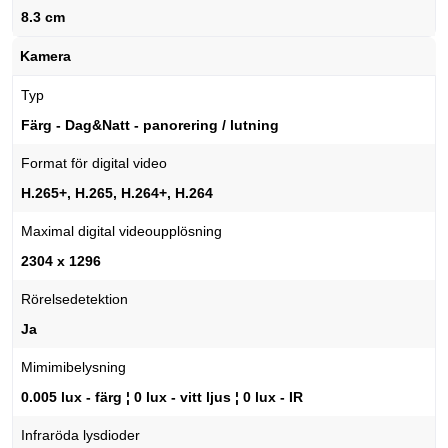
8.3 cm
Kamera
Typ
Färg - Dag&Natt - panorering / lutning
Format för digital video
H.265+, H.265, H.264+, H.264
Maximal digital videoupplösning
2304 x 1296
Rörelsedetektion
Ja
Mimimibelysning
0.005 lux - färg ¦ 0 lux - vitt ljus ¦ 0 lux - IR
Infraröda lysdioder