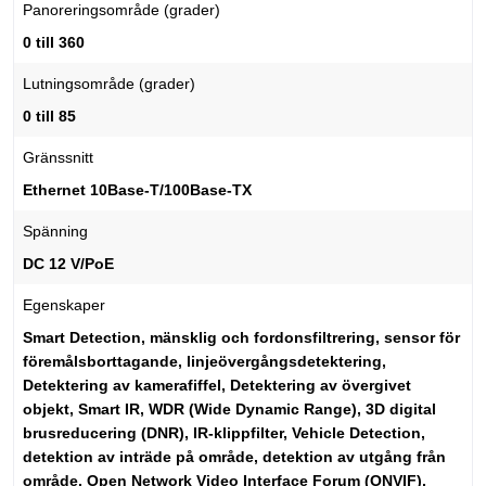
Panoreringsområde (grader)
0 till 360
Lutningsområde (grader)
0 till 85
Gränssnitt
Ethernet 10Base-T/100Base-TX
Spänning
DC 12 V/PoE
Egenskaper
Smart Detection, mänsklig och fordonsfiltrering, sensor för
föremålsborttagande, linjeövergångsdetektering,
Detektering av kamerafiffel, Detektering av övergivet
objekt, Smart IR, WDR (Wide Dynamic Range), 3D digital
brusreducering (DNR), IR-klippfilter, Vehicle Detection,
detektion av inträde på område, detektion av utgång från
område, Open Network Video Interface Forum (ONVIF),