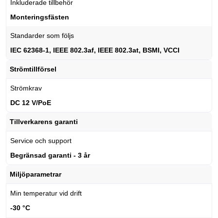
Inkluderade tillbehör
Monteringsfästen
Standarder som följs
IEC 62368-1, IEEE 802.3af, IEEE 802.3at, BSMI, VCCI
Strömtillförsel
Strömkrav
DC 12 V/PoE
Tillverkarens garanti
Service och support
Begränsad garanti - 3 år
Miljöparametrar
Min temperatur vid drift
-30 °C