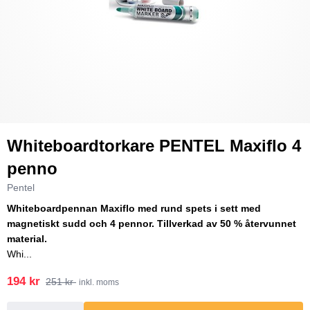
Whiteboardtorkare PENTEL Maxiflo 4
penno
Pentel
Whiteboardpennan Maxiflo med rund spets i sett med
magnetiskt sudd och 4 pennor. Tillverkad av 50 % återvunnet
material.
Whi...
194 kr
251 kr
inkl. moms