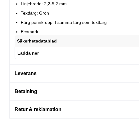
Linjebredd: 2,2-5,2 mm
Textfärg: Grön
Färg pennkropp: I samma färg som textfärg
Ecomark
Säkerhetsdatablad
Ladda ner
Leverans
Betalning
Retur & reklamation