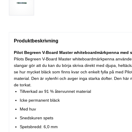
Produktbeskrivning
Pilot Begreen V-Board Master whiteboardmärkpenna med sned
Pilots Begreen V-Board Master whiteboardmärkpenna använder fly
slangar gör att du kan du börja skriva direkt med djupa, heltäc
se hur mycket bläck som finns kvar och enkelt fylla på med Pilot
material. Den är xylenfri och avger inga starka dofter. Den h
de torkat.
Tillverkad av 91 % återvunnet material
Icke permanent bläck
Med huv
Snedskuren spets
Spetsbredd: 6,0 mm