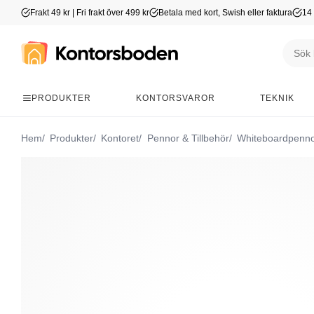
Frakt 49 kr | Fri frakt över 499 kr
Betala med kort, Swish eller faktura
14 
PRODUKTER
KONTORSVAROR
TEKNIK
Hem
Produkter
Kontoret
Pennor & Tillbehör
Whiteboardpenn