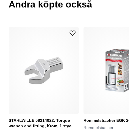
Andra köpte också
STAHLWILLE 58214022, Torque
Rommelsbacher EGK 2
wrench end fitting, Krom, 1 styc...
Rommelsbacher