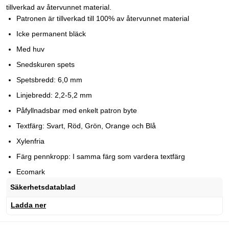
tillverkad av återvunnet material.
Patronen är tillverkad till 100% av återvunnet material
Icke permanent bläck
Med huv
Snedskuren spets
Spetsbredd: 6,0 mm
Linjebredd: 2,2-5,2 mm
Påfyllnadsbar med enkelt patron byte
Textfärg: Svart, Röd, Grön, Orange och Blå
Xylenfria
Färg pennkropp: I samma färg som vardera textfärg
Ecomark
Säkerhetsdatablad
Ladda ner