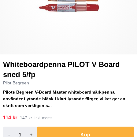
Whiteboardpenna PILOT V Board
sned 5/fp
Pilot Begreen
Pilots Begreen V-Board Master whiteboardmärkpenna
använder flytande bläck i klart lysande färger, vilket ger en
skrift som verkligen s...
114 kr
147 kr
inkl. moms
-
+
Köp