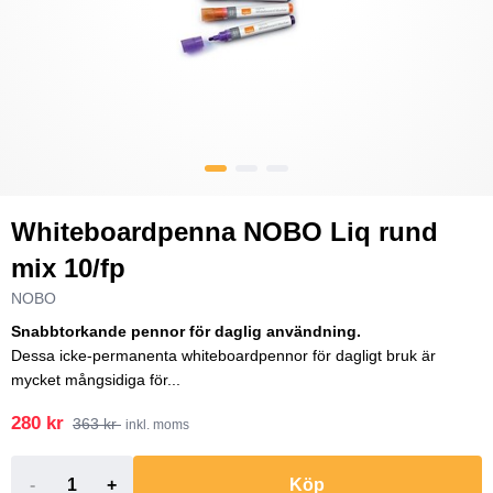
Whiteboardpenna NOBO Liq rund
mix 10/fp
NOBO
Snabbtorkande pennor för daglig användning.
Dessa icke-permanenta whiteboardpennor för dagligt bruk är
mycket mångsidiga för...
280 kr
363 kr
inkl. moms
-
+
Köp