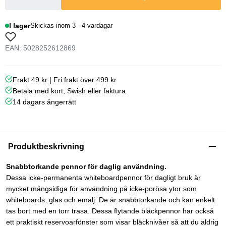
I lager
Skickas inom 3 - 4 vardagar
EAN: 5028252612869
Frakt 49 kr | Fri frakt över 499 kr
Betala med kort, Swish eller faktura
14 dagars ångerrätt
Produktbeskrivning
Snabbtorkande pennor för daglig användning.
Dessa icke-permanenta whiteboardpennor för dagligt bruk är
mycket mångsidiga för användning på icke-porösa ytor som
whiteboards, glas och emalj. De är snabbtorkande och kan enkelt
tas bort med en torr trasa. Dessa flytande bläckpennor har också
ett praktiskt reservoarfönster som visar bläcknivåer så att du aldrig