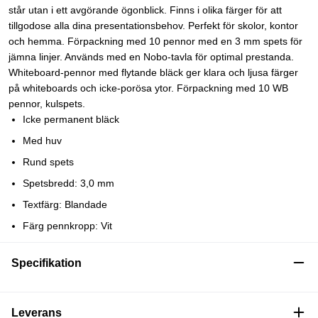
står utan i ett avgörande ögonblick. Finns i olika färger för att
tillgodose alla dina presentationsbehov. Perfekt för skolor, kontor
och hemma. Förpackning med 10 pennor med en 3 mm spets för
jämna linjer. Används med en Nobo-tavla för optimal prestanda.
Whiteboard-pennor med flytande bläck ger klara och ljusa färger
på whiteboards och icke-porösa ytor. Förpackning med 10 WB
pennor, kulspets.
Icke permanent bläck
Med huv
Rund spets
Spetsbredd: 3,0 mm
Textfärg: Blandade
Färg pennkropp: Vit
Specifikation
Leverans