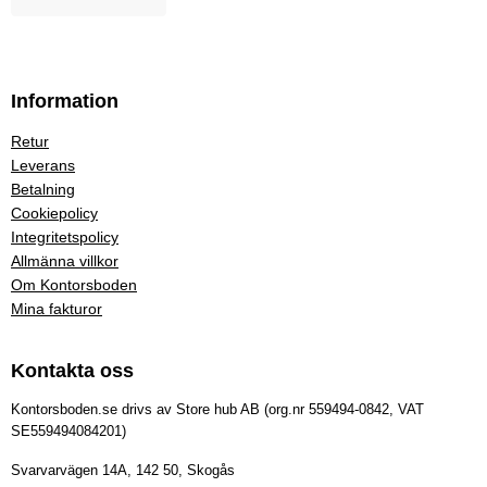
Information
Retur
Leverans
Betalning
Cookiepolicy
Integritetspolicy
Allmänna villkor
Om Kontorsboden
Mina fakturor
Kontakta oss
Kontorsboden.se drivs av Store hub AB (org.nr 559494-0842, VAT
SE559494084201)
Svarvarvägen 14A, 142 50, Skogås