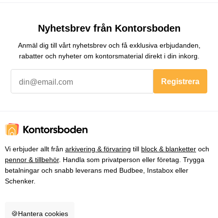
Nyhetsbrev från Kontorsboden
Anmäl dig till vårt nyhetsbrev och få exklusiva erbjudanden,
rabatter och nyheter om kontorsmaterial direkt i din inkorg.
Registrera
Vi erbjuder allt från
arkivering & förvaring
till
block & blanketter
och
pennor & tillbehör
. Handla som privatperson eller företag. Trygga
betalningar och snabb leverans med Budbee, Instabox eller
Schenker.
🍪
Hantera cookies