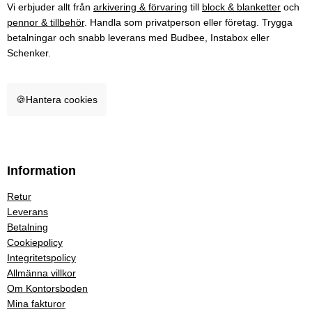
Vi erbjuder allt från
arkivering & förvaring
till
block & blanketter
och
pennor & tillbehör
. Handla som privatperson eller företag. Trygga
betalningar och snabb leverans med Budbee, Instabox eller
Schenker.
🍪
Hantera cookies
Information
Retur
Leverans
Betalning
Cookiepolicy
Integritetspolicy
Allmänna villkor
Om Kontorsboden
Mina fakturor