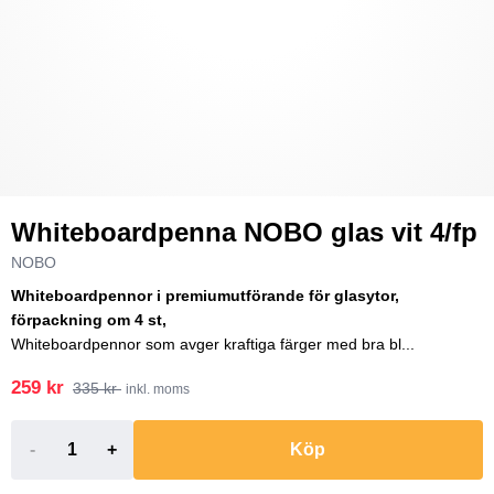
Whiteboardpenna NOBO glas vit 4/fp
NOBO
Whiteboardpennor i premiumutförande för glasytor,
förpackning om 4 st,
Whiteboardpennor som avger kraftiga färger med bra bl...
259 kr
335 kr
inkl. moms
-
+
Köp