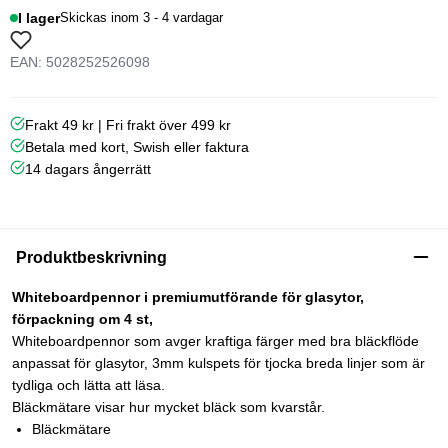
I lager
Skickas inom 3 - 4 vardagar
EAN: 5028252526098
Frakt 49 kr | Fri frakt över 499 kr
Betala med kort, Swish eller faktura
14 dagars ångerrätt
Produktbeskrivning
Whiteboardpennor i premiumutförande för glasytor,
förpackning om 4 st,
Whiteboardpennor som avger kraftiga färger med bra bläckflöde
anpassat för glasytor, 3mm kulspets för tjocka breda linjer som är
tydliga och lätta att läsa.
Bläckmätare visar hur mycket bläck som kvarstår.
Bläckmätare