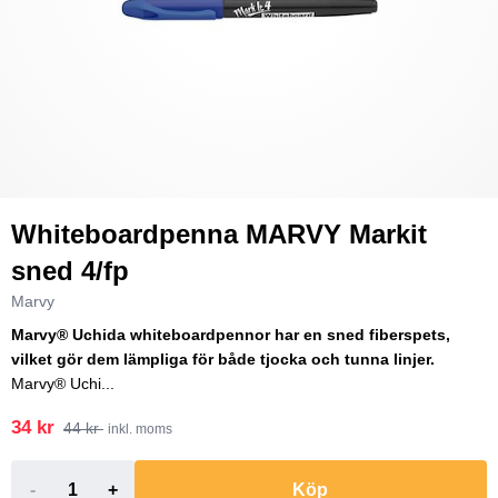
Whiteboardpenna MARVY Markit
sned 4/fp
Marvy
Marvy® Uchida whiteboardpennor har en sned fiberspets,
vilket gör dem lämpliga för både tjocka och tunna linjer.
Marvy® Uchi...
34 kr
44 kr
inkl. moms
-
+
Köp