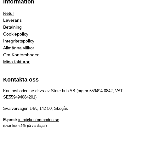
Information
Retur
Leverans
Betalning
Cookiepolicy
Integritetspolicy
Allmänna villkor
Om Kontorsboden
Mina fakturor
Kontakta oss
Kontorsboden.se drivs av Store hub AB (org.nr 559494-0842, VAT
SE559494084201)
Svarvarvägen 14A, 142 50, Skogås
E-post:
info@kontorsboden.se
(svar inom 24h på vardagar)