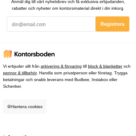
Anmäl dig till vårt nyhetsbrev och få exklusiva erbjudanden,
rabatter och nyheter om kontorsmaterial direkt i din inkorg.
Registrera
Vi erbjuder allt från
arkivering & förvaring
till
block & blanketter
och
pennor & tillbehör
. Handla som privatperson eller företag. Trygga
betalningar och snabb leverans med Budbee, Instabox eller
Schenker.
🍪
Hantera cookies