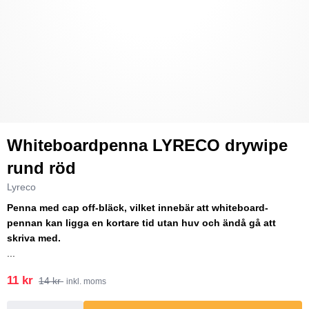
Whiteboardpenna LYRECO drywipe
rund röd
Lyreco
Penna med cap off-bläck, vilket innebär att whiteboard-
pennan kan ligga en kortare tid utan huv och ändå gå att
skriva med.
...
11 kr
14 kr
inkl. moms