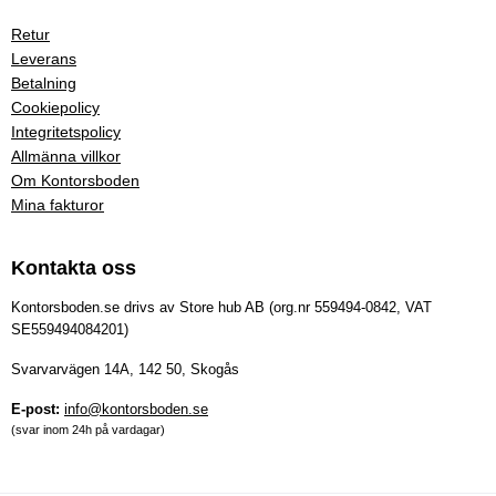
Retur
Leverans
Betalning
Cookiepolicy
Integritetspolicy
Allmänna villkor
Om Kontorsboden
Mina fakturor
Kontakta oss
Kontorsboden.se drivs av Store hub AB (org.nr 559494-0842, VAT
SE559494084201)
Svarvarvägen 14A, 142 50, Skogås
E-post:
info@kontorsboden.se
(svar inom 24h på vardagar)