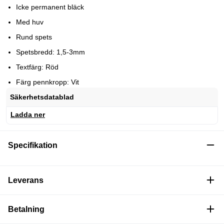
Icke permanent bläck
Med huv
Rund spets
Spetsbredd: 1,5-3mm
Textfärg: Röd
Färg pennkropp: Vit
Säkerhetsdatablad
Ladda ner
Specifikation
Leverans
Betalning