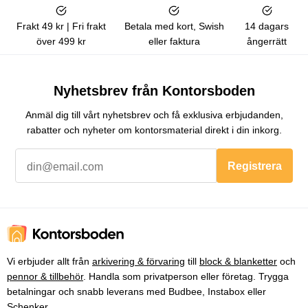
Frakt 49 kr | Fri frakt
Betala med kort, Swish
14 dagars
över 499 kr
eller faktura
ångerrätt
Nyhetsbrev från Kontorsboden
Anmäl dig till vårt nyhetsbrev och få exklusiva erbjudanden,
rabatter och nyheter om kontorsmaterial direkt i din inkorg.
Registrera
Vi erbjuder allt från
arkivering & förvaring
till
block & blanketter
och
pennor & tillbehör
. Handla som privatperson eller företag. Trygga
betalningar och snabb leverans med Budbee, Instabox eller
Schenker.