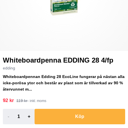
Whiteboardpenna EDDING 28 4/fp
edding
Whiteboardpennan Edding 28 EcoLine fungerar på nästan alla
icke-porösa ytor och består av plast som är tillverkad av 90 %
återvunnet m...
92 kr
119 kr
inkl. moms
-
+
Köp