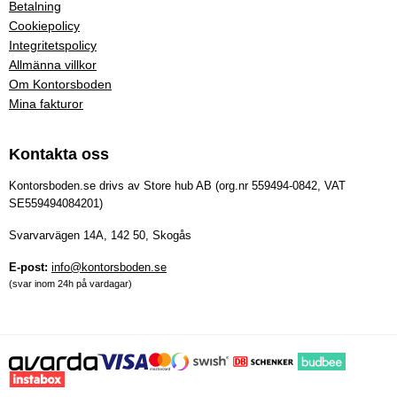
Betalning
Cookiepolicy
Integritetspolicy
Allmänna villkor
Om Kontorsboden
Mina fakturor
Kontakta oss
Kontorsboden.se drivs av Store hub AB (org.nr 559494-0842, VAT
SE559494084201)
Svarvarvägen 14A, 142 50, Skogås
E-post:
info@kontorsboden.se
(svar inom 24h på vardagar)