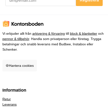
Registrera
Vi erbjuder allt från
arkivering & förvaring
till
block & blanketter
och
pennor & tillbehör
. Handla som privatperson eller företag. Trygga
betalningar och snabb leverans med Budbee, Instabox eller
Schenker.
🍪
Hantera cookies
Information
Retur
Leverans