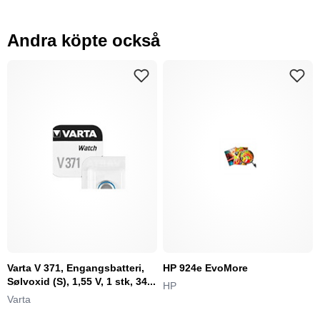
Andra köpte också
Varta V 371, Engangsbatteri,
HP 924e EvoMore
Sølvoxid (S), 1,55 V, 1 stk, 34...
HP
Varta