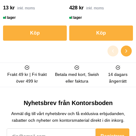
13 kr
428 kr
inkl. moms
inkl. moms
I lager
I lager
Köp
Köp
Frakt 49 kr | Fri frakt
Betala med kort, Swish
14 dagars
över 499 kr
eller faktura
ångerrätt
Nyhetsbrev från Kontorsboden
Anmäl dig till vårt nyhetsbrev och få exklusiva erbjudanden,
rabatter och nyheter om kontorsmaterial direkt i din inkorg.