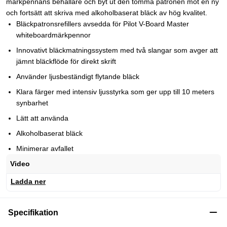
märkpennans behållare och byt ut den tomma patronen mot en ny
och fortsätt att skriva med alkoholbaserat bläck av hög kvalitet.
Bläckpatronsrefillers avsedda för Pilot V-Board Master
whiteboardmärkpennor
Innovativt bläckmatningssystem med två slangar som avger att
jämnt bläckflöde för direkt skrift
Använder ljusbeständigt flytande bläck
Klara färger med intensiv ljusstyrka som ger upp till 10 meters
synbarhet
Lätt att använda
Alkoholbaserat bläck
Minimerar avfallet
Video
Ladda ner
Specifikation