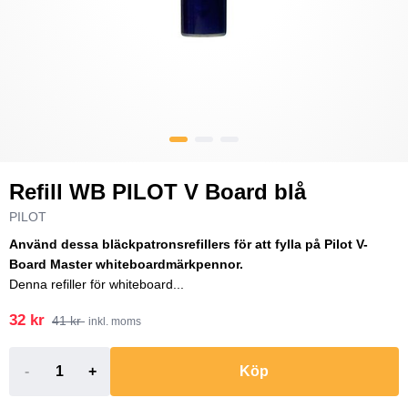
Refill WB PILOT V Board blå
PILOT
Använd dessa bläckpatronsrefillers för att fylla på Pilot V-
Board Master whiteboardmärkpennor.
Denna refiller för whiteboard...
32 kr
41 kr
inkl. moms
-
+
Köp