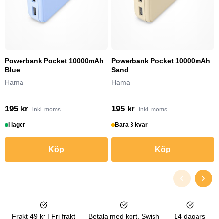
Powerbank Pocket 10000mAh
Powerbank Pocket 10000mAh
Blue
Sand
Hama
Hama
195 kr
195 kr
inkl. moms
inkl. moms
I lager
Bara 3 kvar
Köp
Köp
Frakt 49 kr | Fri frakt
Betala med kort, Swish
14 dagars