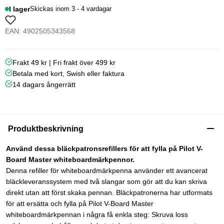
I lager
Skickas inom 3 - 4 vardagar
EAN: 4902505343568
Frakt 49 kr | Fri frakt över 499 kr
Betala med kort, Swish eller faktura
14 dagars ångerrätt
Produktbeskrivning
Använd dessa bläckpatronsrefillers för att fylla på Pilot V-
Board Master whiteboardmärkpennor.
Denna refiller för whiteboardmärkpenna använder ett avancerat
bläckleveranssystem med två slangar som gör att du kan skriva
direkt utan att först skaka pennan. Bläckpatronerna har utformats
för att ersätta och fylla på Pilot V-Board Master
whiteboardmärkpennan i några få enkla steg: Skruva loss