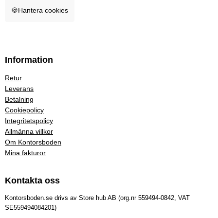
🍪
Hantera cookies
Information
Retur
Leverans
Betalning
Cookiepolicy
Integritetspolicy
Allmänna villkor
Om Kontorsboden
Mina fakturor
Kontakta oss
Kontorsboden.se drivs av Store hub AB (org.nr 559494-0842, VAT
SE559494084201)