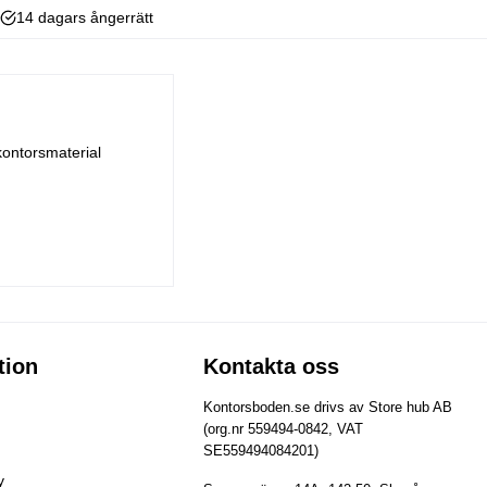
14 dagars ångerrätt
kontorsmaterial
tion
Kontakta oss
Kontorsboden.se drivs av Store hub AB
(org.nr 559494-0842, VAT
SE559494084201)
y