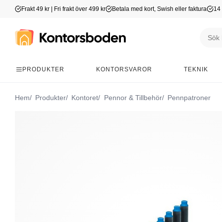
Frakt 49 kr | Fri frakt över 499 kr
Betala med kort, Swish eller faktura
14 
PRODUKTER
KONTORSVAROR
TEKNIK
Hem
Produkter
Kontoret
Pennor & Tillbehör
Pennpatroner