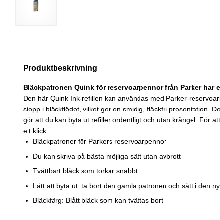
Produktbeskrivning
Bläckpatronen Quink för reservoarpennor från Parker har e
Den här Quink Ink-refillen kan användas med Parker-reservoarpenn
stopp i bläckflödet, vilket ger en smidig, fläckfri presentation.
gör att du kan byta ut refiller ordentligt och utan krångel. För 
ett klick.
Bläckpatroner för Parkers reservoarpennor
Du kan skriva på bästa möjliga sätt utan avbrott
Tvättbart bläck som torkar snabbt
Lätt att byta ut: ta bort den gamla patronen och sätt i den nya 
Bläckfärg: Blått bläck som kan tvättas bort