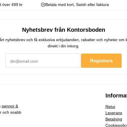
kt över 499 kr
Betala med kort, Swish eller faktura
Nyhetsbrev från Kontorsboden
 vårt nyhetsbrev och få exklusiva erbjudanden, rabatter och nyheter om 
direkt i din inkorg.
Registrera
Informa
h
pennor &
Retur
ar och snabb
Leverans
Betalning
Cookiepolic