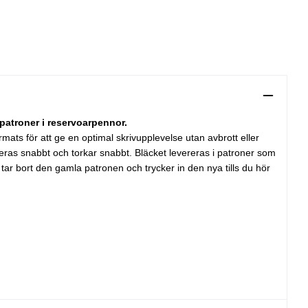
patroner i reservoarpennor.
mats för att ge en optimal skrivupplevelse utan avbrott eller
liceras snabbt och torkar snabbt. Bläcket levereras i patroner som
, tar bort den gamla patronen och trycker in den nya tills du hör