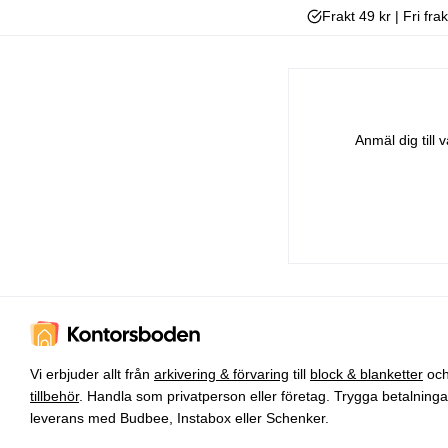
Frakt 49 kr | Fri fra
Anmäl dig till
Vi erbjuder allt från
arkivering & förvaring
till
block & blanketter
oc
tillbehör
. Handla som privatperson eller företag. Trygga betalning
leverans med Budbee, Instabox eller Schenker.