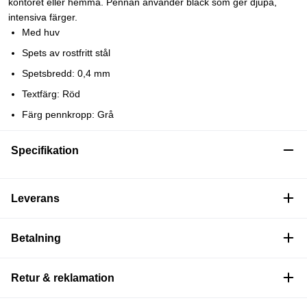
kontoret eller hemma. Pennan använder bläck som ger djupa,
intensiva färger.
Med huv
Spets av rostfritt stål
Spetsbredd: 0,4 mm
Textfärg: Röd
Färg pennkropp: Grå
Specifikation
Leverans
Betalning
Retur & reklamation