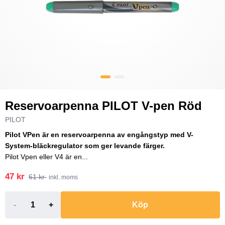
Reservoarpenna PILOT V-pen Röd
PILOT
Pilot VPen är en reservoarpenna av engångstyp med V-
System-bläckregulator som ger levande färger.
Pilot Vpen eller V4 är en...
47 kr
61 kr
inkl. moms
-
+
Köp