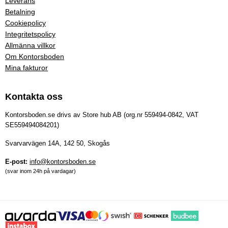
Leverans
Betalning
Cookiepolicy
Integritetspolicy
Allmänna villkor
Om Kontorsboden
Mina fakturor
Kontakta oss
Kontorsboden.se drivs av Store hub AB (org.nr 559494-0842, VAT
SE559494084201)
Svarvarvägen 14A, 142 50, Skogås
E-post:
info@kontorsboden.se
(svar inom 24h på vardagar)