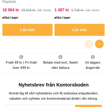
Gigabyte
18 664 kr
1 487 kr
19 115 kr
1 715 kr
inkl. moms
inkl. moms
Slut i lager
Slut i lager
Läs mer
Läs mer
Frakt 49 kr | Fri frakt
Betala med kort, Swish
14 dagars
över 499 kr
eller faktura
ångerrätt
Nyhetsbrev från Kontorsboden
Anmäl dig till vårt nyhetsbrev och få exklusiva erbjudanden,
rabatter och nyheter om kontorsmaterial direkt i din inkorg.