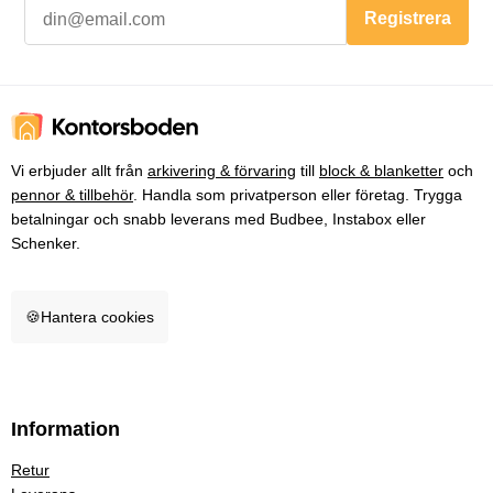
Registrera
Vi erbjuder allt från
arkivering & förvaring
till
block & blanketter
och
pennor & tillbehör
. Handla som privatperson eller företag. Trygga
betalningar och snabb leverans med Budbee, Instabox eller
Schenker.
🍪
Hantera cookies
Information
Retur