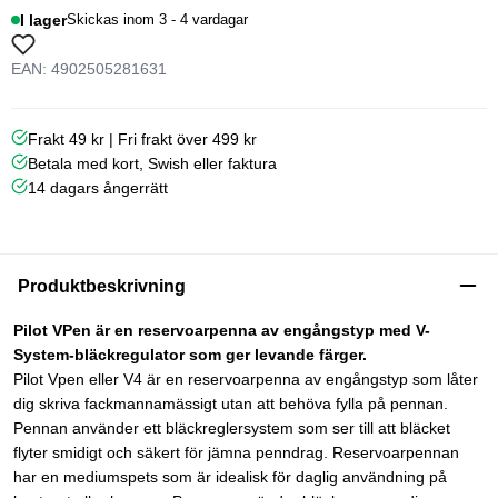
I lager
Skickas inom 3 - 4 vardagar
EAN: 4902505281631
Frakt 49 kr | Fri frakt över 499 kr
Betala med kort, Swish eller faktura
14 dagars ångerrätt
Produktbeskrivning
Pilot VPen är en reservoarpenna av engångstyp med V-
System-bläckregulator som ger levande färger.
Pilot Vpen eller V4 är en reservoarpenna av engångstyp som låter
dig skriva fackmannamässigt utan att behöva fylla på pennan.
Pennan använder ett bläckreglersystem som ser till att bläcket
flyter smidigt och säkert för jämna penndrag. Reservoarpennan
har en mediumspets som är idealisk för daglig användning på