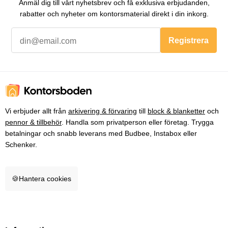
Anmäl dig till vårt nyhetsbrev och få exklusiva erbjudanden,
rabatter och nyheter om kontorsmaterial direkt i din inkorg.
Registrera
Vi erbjuder allt från
arkivering & förvaring
till
block & blanketter
och
pennor & tillbehör
. Handla som privatperson eller företag. Trygga
betalningar och snabb leverans med Budbee, Instabox eller
Schenker.
🍪
Hantera cookies