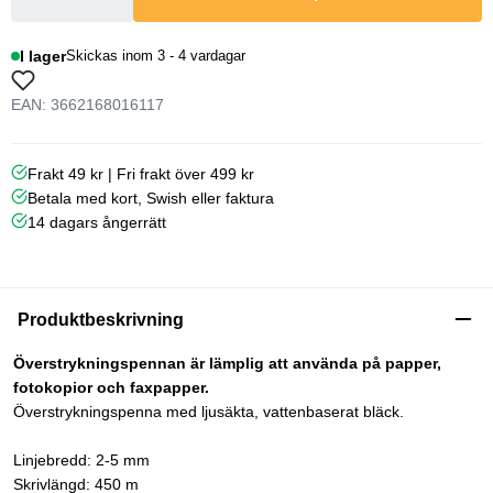
I lager
Skickas inom 3 - 4 vardagar
EAN: 3662168016117
Frakt 49 kr | Fri frakt över 499 kr
Betala med kort, Swish eller faktura
14 dagars ångerrätt
Produktbeskrivning
Överstrykningspennan är lämplig att använda på papper,
fotokopior och faxpapper.
Överstrykningspenna med ljusäkta, vattenbaserat bläck.
Linjebredd: 2-5 mm
Skrivlängd: 450 m