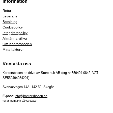
Information
Retur
Leverans
Betalning
Cookiepolicy
Integritetspolicy
Allmänna villkor
Om Kontorsboden
Mina fakturor
Kontakta oss
Kontorsboden.se drivs av Store hub AB (org.nr 559494-0842, VAT
SE559494084201)
Svarvarvägen 14A, 142 50, Skogås
E-post:
info@kontorsboden.se
(svar inom 24h på vardagar)