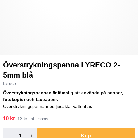
Överstrykningspenna LYRECO 2-
5mm blå
Lyreco
Överstrykningspennan är lämplig att använda på papper,
fotokopior och faxpapper.
Överstrykningspenna med ljusäkta, vattenbas...
10 kr
13 kr
inkl. moms
-
+
Köp