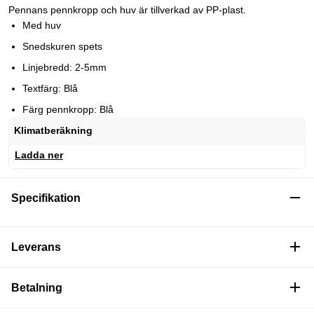
Pennans pennkropp och huv är tillverkad av PP-plast.
Med huv
Snedskuren spets
Linjebredd: 2-5mm
Textfärg: Blå
Färg pennkropp: Blå
Klimatberäkning
Ladda ner
Specifikation
Leverans
Betalning