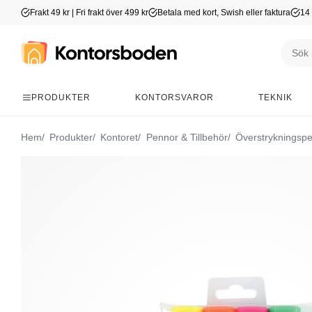
Frakt 49 kr | Fri frakt över 499 kr
Betala med kort, Swish eller faktura
14 
PRODUKTER
KONTORSVAROR
TEKNIK
Hem
Produkter
Kontoret
Pennor & Tillbehör
Överstrykningsp