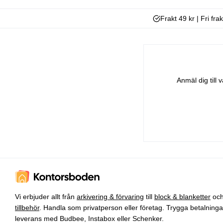
Frakt 49 kr | Fri fra
Anmäl dig till
Vi erbjuder allt från
arkivering & förvaring
till
block & blanketter
oc
tillbehör
. Handla som privatperson eller företag. Trygga betalning
leverans med Budbee, Instabox eller Schenker.