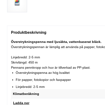
Produktbeskrivning
Överstrykningspenna med ljusäkta, vattenbaserat bläck.
Överstrykningspennan är lämplig att använda på papper, fotoko
Linjebredd: 2-5 mm
Skrivlängd: 450 m
Pennans pennkropp och huv är tillverkad av PP-plast.
Överstrykningspenna av hög kvalitet
För papper, fotokopior och faxpapper
Linjebredd: 2-5 mm
Klimatberäkning
Ladda ner