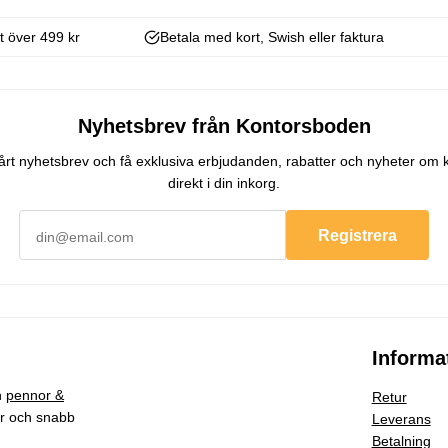
kt över 499 kr
Betala med kort, Swish eller faktura
Nyhetsbrev från Kontorsboden
 vårt nyhetsbrev och få exklusiva erbjudanden, rabatter och nyheter om 
direkt i din inkorg.
Registrera
Informa
h
pennor &
Retur
ar och snabb
Leverans
Betalning