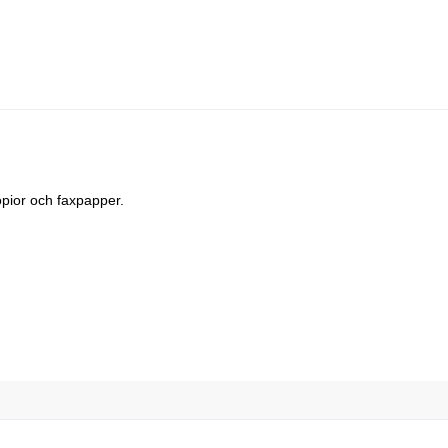
pior och faxpapper.