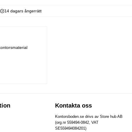
14 dagars ångerrätt
kontorsmaterial
tion
Kontakta oss
Kontorsboden.se drivs av Store hub AB
(org.nr 559494-0842, VAT
SE559494084201)