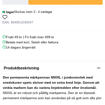
I lager
Skickas inom 3 - 4 vardagar
EAN: 884851030047
Frakt 49 kr | Fri frakt över 499 kr
Betala med kort, Swish eller faktura
14 dagars ångerrätt
Produktbeskrivning
Den permanenta märkpennan N50XL i jumbostorlek med
snedskuren spets skriver med en extra bred linje. Genom att
vinkla markern kan du variera linjebredden efter önskemål.
N50XL är en robust och pålitlig märkpenna. Den är en klassisk
permanent märkpenna som kan användas på så gott som alla ytor.