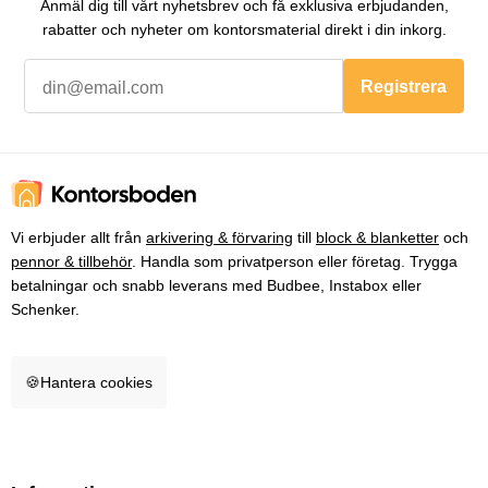
Anmäl dig till vårt nyhetsbrev och få exklusiva erbjudanden,
rabatter och nyheter om kontorsmaterial direkt i din inkorg.
Registrera
Vi erbjuder allt från
arkivering & förvaring
till
block & blanketter
och
pennor & tillbehör
. Handla som privatperson eller företag. Trygga
betalningar och snabb leverans med Budbee, Instabox eller
Schenker.
🍪
Hantera cookies