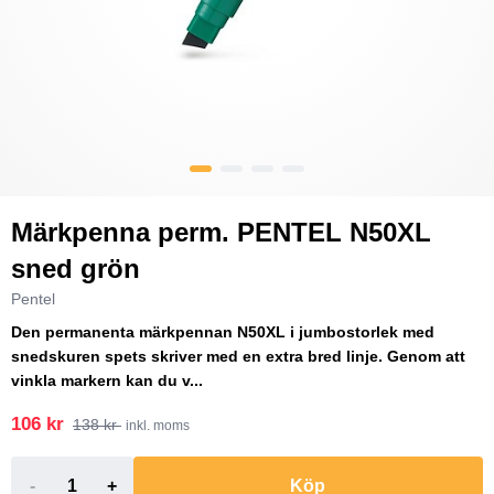
Märkpenna perm. PENTEL N50XL
sned grön
Pentel
Den permanenta märkpennan N50XL i jumbostorlek med
snedskuren spets skriver med en extra bred linje. Genom att
vinkla markern kan du v...
106 kr
138 kr
inkl. moms
-
+
Köp