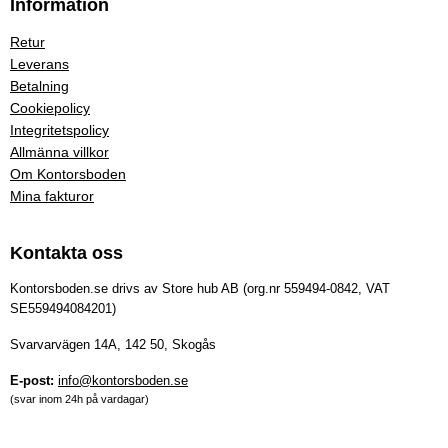
Information
Retur
Leverans
Betalning
Cookiepolicy
Integritetspolicy
Allmänna villkor
Om Kontorsboden
Mina fakturor
Kontakta oss
Kontorsboden.se drivs av Store hub AB (org.nr 559494-0842, VAT
SE559494084201)
Svarvarvägen 14A, 142 50, Skogås
E-post:
info@kontorsboden.se
(svar inom 24h på vardagar)