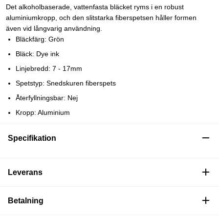
Det alkoholbaserade, vattenfasta bläcket ryms i en robust
aluminiumkropp, och den slitstarka fiberspetsen håller formen
även vid långvarig användning.
Bläckfärg: Grön
Bläck: Dye ink
Linjebredd: 7 - 17mm
Spetstyp: Snedskuren fiberspets
Återfyllningsbar: Nej
Kropp: Aluminium
Specifikation
Leverans
Betalning