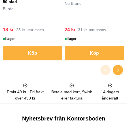
50 blad
No Brand
Burde
18 kr
24 kr
23 kr
31 kr
inkl. moms
inkl. moms
I lager
I lager
Köp
Köp
Frakt 49 kr | Fri frakt
Betala med kort, Swish
14 dagars
över 499 kr
eller faktura
ångerrätt
Nyhetsbrev från Kontorsboden