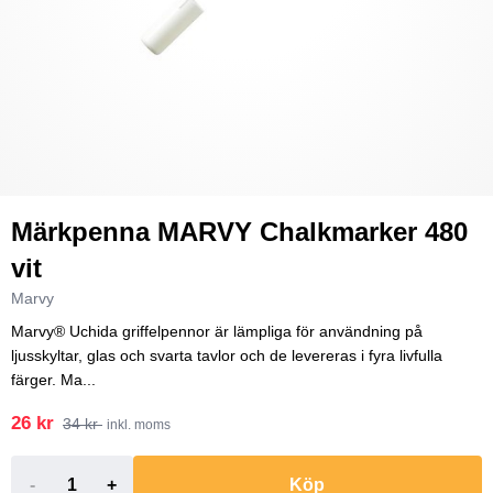
Märkpenna MARVY Chalkmarker 480
vit
Marvy
Marvy® Uchida griffelpennor är lämpliga för användning på
ljusskyltar, glas och svarta tavlor och de levereras i fyra livfulla
färger. Ma...
26 kr
34 kr
inkl. moms
-
+
Köp