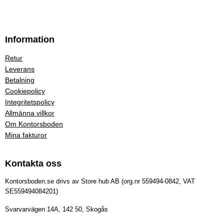
Information
Retur
Leverans
Betalning
Cookiepolicy
Integritetspolicy
Allmänna villkor
Om Kontorsboden
Mina fakturor
Kontakta oss
Kontorsboden.se drivs av Store hub AB (org.nr 559494-0842, VAT
SE559494084201)
Svarvarvägen 14A, 142 50, Skogås