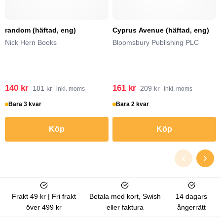
random (häftad, eng)
Cyprus Avenue (häftad, eng)
Nick Hern Books
Bloomsbury Publishing PLC
140 kr
161 kr
181 kr
209 kr
inkl. moms
inkl. moms
Bara 3 kvar
Bara 2 kvar
Köp
Köp
Frakt 49 kr | Fri frakt
Betala med kort, Swish
14 dagars
över 499 kr
eller faktura
ångerrätt