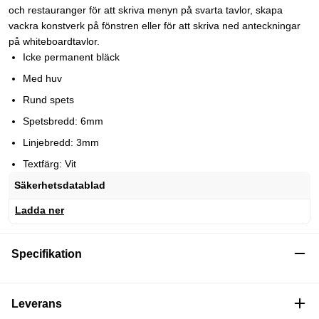
och restauranger för att skriva menyn på svarta tavlor, skapa
vackra konstverk på fönstren eller för att skriva ned anteckningar
på whiteboardtavlor.
Icke permanent bläck
Med huv
Rund spets
Spetsbredd: 6mm
Linjebredd: 3mm
Textfärg: Vit
Säkerhetsdatablad
Ladda ner
Specifikation
Leverans