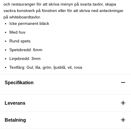
och restauranger för att skriva menyn på svarta tavlor, skapa
vackra konstverk på fönstren eller för att skriva ned anteckningar
på whiteboardtavlor.
Icke permanent bläck
Med huv
Rund spets
Spetsbredd: 6mm
Linjebredd: 3mm
Textfärg: Gul, lila, grön, ljusblå, vit, rosa
Specifikation
Leverans
Betalning