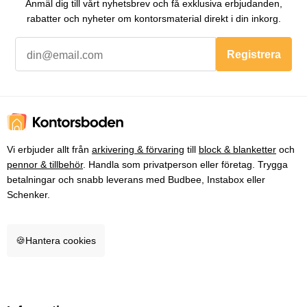
Anmäl dig till vårt nyhetsbrev och få exklusiva erbjudanden,
rabatter och nyheter om kontorsmaterial direkt i din inkorg.
Registrera
Vi erbjuder allt från
arkivering & förvaring
till
block & blanketter
och
pennor & tillbehör
. Handla som privatperson eller företag. Trygga
betalningar och snabb leverans med Budbee, Instabox eller
Schenker.
🍪
Hantera cookies