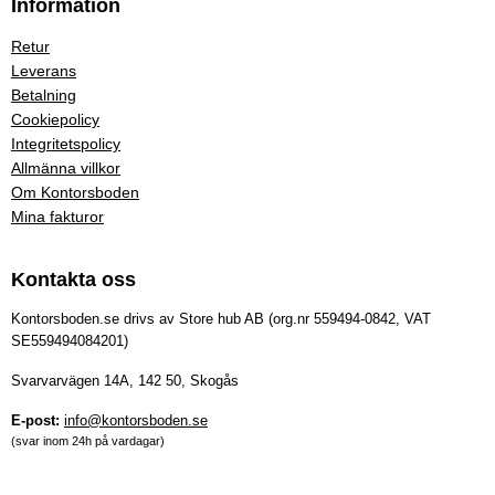
Information
Retur
Leverans
Betalning
Cookiepolicy
Integritetspolicy
Allmänna villkor
Om Kontorsboden
Mina fakturor
Kontakta oss
Kontorsboden.se drivs av Store hub AB (org.nr 559494-0842, VAT
SE559494084201)
Svarvarvägen 14A, 142 50, Skogås
E-post:
info@kontorsboden.se
(svar inom 24h på vardagar)