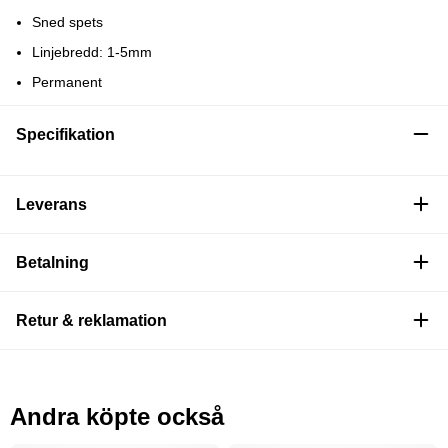
Sned spets
Linjebredd: 1-5mm
Permanent
Specifikation
Leverans
Betalning
Retur & reklamation
Andra köpte också