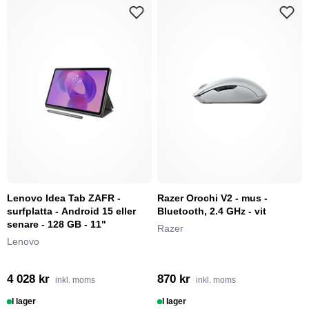
Lenovo Idea Tab ZAFR -
Razer Orochi V2 - mus -
surfplatta - Android 15 eller
Bluetooth, 2.4 GHz - vit
senare - 128 GB - 11"
Razer
Lenovo
4 028 kr
870 kr
inkl. moms
inkl. moms
I lager
I lager