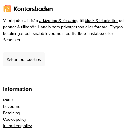
Vi erbjuder allt från
arkivering & förvaring
till
block & blanketter
och
pennor & tillbehör
. Handla som privatperson eller företag. Trygga
betalningar och snabb leverans med Budbee, Instabox eller
Schenker.
🍪
Hantera cookies
Information
Retur
Leverans
Betalning
Cookiepolicy
Integritetspolicy