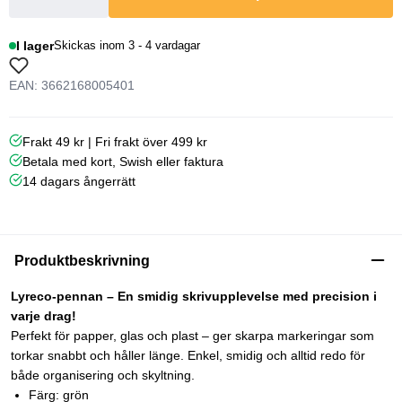
I lager
Skickas inom 3 - 4 vardagar
EAN: 3662168005401
Frakt 49 kr | Fri frakt över 499 kr
Betala med kort, Swish eller faktura
14 dagars ångerrätt
Produktbeskrivning
Lyreco-pennan – En smidig skrivupplevelse med precision i
varje drag!
Perfekt för papper, glas och plast – ger skarpa markeringar som
torkar snabbt och håller länge. Enkel, smidig och alltid redo för
både organisering och skyltning.
Färg: grön