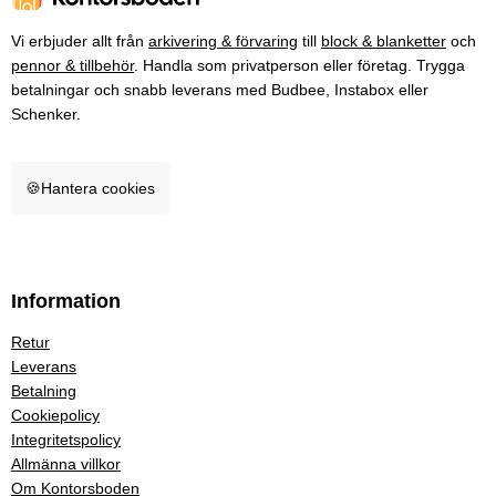
Vi erbjuder allt från
arkivering & förvaring
till
block & blanketter
och
pennor & tillbehör
. Handla som privatperson eller företag. Trygga
betalningar och snabb leverans med Budbee, Instabox eller
Schenker.
🍪
Hantera cookies
Information
Retur
Leverans
Betalning
Cookiepolicy
Integritetspolicy
Allmänna villkor
Om Kontorsboden