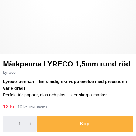
Märkpenna LYRECO 1,5mm rund röd
Lyreco
Lyreco-pennan – En smidig skrivupplevelse med precision i
varje drag!
Perfekt för papper, glas och plast – ger skarpa marker...
12 kr
16 kr
inkl. moms
-
+
Köp