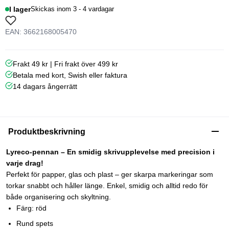
I lager
Skickas inom 3 - 4 vardagar
EAN: 3662168005470
Frakt 49 kr | Fri frakt över 499 kr
Betala med kort, Swish eller faktura
14 dagars ångerrätt
Produktbeskrivning
Lyreco-pennan – En smidig skrivupplevelse med precision i
varje drag!
Perfekt för papper, glas och plast – ger skarpa markeringar som
torkar snabbt och håller länge. Enkel, smidig och alltid redo för
både organisering och skyltning.
Färg: röd
Rund spets