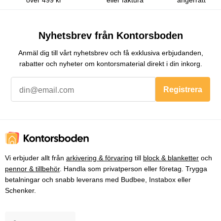
över 499 kr
eller faktura
ångerrätt
Nyhetsbrev från Kontorsboden
Anmäl dig till vårt nyhetsbrev och få exklusiva erbjudanden,
rabatter och nyheter om kontorsmaterial direkt i din inkorg.
Registrera
Vi erbjuder allt från
arkivering & förvaring
till
block & blanketter
och
pennor & tillbehör
. Handla som privatperson eller företag. Trygga
betalningar och snabb leverans med Budbee, Instabox eller
Schenker.