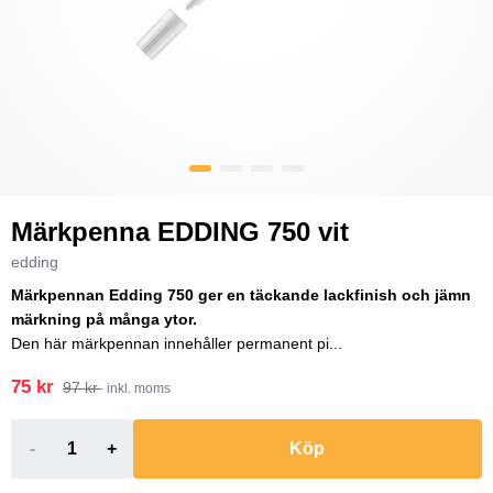
Märkpenna EDDING 750 vit
edding
Märkpennan Edding 750 ger en täckande lackfinish och jämn
märkning på många ytor.
Den här märkpennan innehåller permanent pi...
75 kr
97 kr
inkl. moms
-
+
Köp