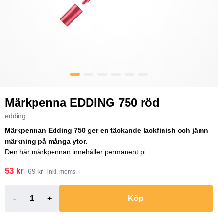
Märkpenna EDDING 750 röd
edding
Märkpennan Edding 750 ger en täckande lackfinish och jämn
märkning på många ytor.
Den här märkpennan innehåller permanent pi...
53 kr
69 kr
inkl. moms
-
+
Köp