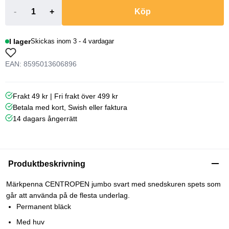
-
+
Köp
I lager
Skickas inom 3 - 4 vardagar
EAN: 8595013606896
Frakt 49 kr | Fri frakt över 499 kr
Betala med kort, Swish eller faktura
14 dagars ångerrätt
Produktbeskrivning
Märkpenna CENTROPEN jumbo svart med snedskuren spets som
går att använda på de flesta underlag.
Permanent bläck
Med huv