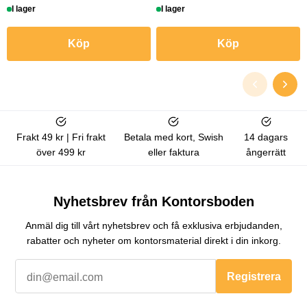
I lager
I lager
Köp
Köp
Frakt 49 kr | Fri frakt
Betala med kort, Swish
14 dagars
över 499 kr
eller faktura
ångerrätt
Nyhetsbrev från Kontorsboden
Anmäl dig till vårt nyhetsbrev och få exklusiva erbjudanden,
rabatter och nyheter om kontorsmaterial direkt i din inkorg.
Registrera