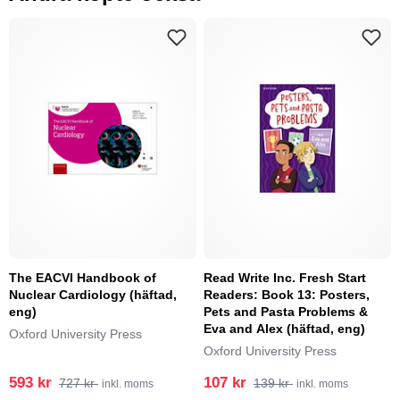
The EACVI Handbook of
Read Write Inc. Fresh Start
Nuclear Cardiology (häftad,
Readers: Book 13: Posters,
eng)
Pets and Pasta Problems &
Eva and Alex (häftad, eng)
Oxford University Press
Oxford University Press
593 kr
107 kr
727 kr
139 kr
inkl. moms
inkl. moms