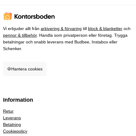
Vi erbjuder allt från
arkivering & förvaring
till
block & blanketter
och
pennor & tillbehör
. Handla som privatperson eller företag. Trygga
betalningar och snabb leverans med Budbee, Instabox eller
Schenker.
🍪
Hantera cookies
Information
Retur
Leverans
Betalning
Cookiepolicy