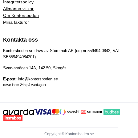
Integritetspolicy
Allmänna villkor
Om Kontorsboden
Mina fakturor
Kontakta oss
Kontorsboden.se drivs av Store hub AB (org.nr 559494-0842, VAT
SE559494084201)
Svarvarvägen 14A, 142 50, Skogås
E-post:
info@kontorsboden.se
(svar inom 24h på vardagar)
Copyright © Kontorsboden.se