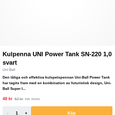
Kulpenna UNI Power Tank SN-220 1,0
svart
Uni-Ball
Den tåliga och effektiva kulspetspennan Uni-Ball Power Tank
har tagits fram med en kombination av futuristisk design, Uni-
Ball Super I...
48 kr
62 kr
inkl. moms
-
+
Köp