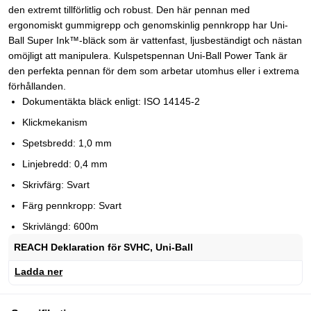
den extremt tillförlitlig och robust. Den här pennan med
ergonomiskt gummigrepp och genomskinlig pennkropp har Uni-
Ball Super Ink™-bläck som är vattenfast, ljusbeständigt och nästan
omöjligt att manipulera. Kulspetspennan Uni-Ball Power Tank är
den perfekta pennan för dem som arbetar utomhus eller i extrema
förhållanden.
Dokumentäkta bläck enligt: ISO 14145-2
Klickmekanism
Spetsbredd: 1,0 mm
Linjebredd: 0,4 mm
Skrivfärg: Svart
Färg pennkropp: Svart
Skrivlängd: 600m
REACH Deklaration för SVHC, Uni-Ball
Ladda ner