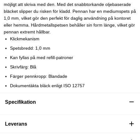
möjligt att skriva med den. Med det snabbtorkande oljebaserade
bläcket slipper du risken för kladd. Pennan har en mediumspets på
1,0 mm, vilket gör den perfekt för daglig användning på kontoret
eller hemma. Hårdmetallspetsen behåller sin form länge, vilket gör
pennan extremt hållbar.
Klickmekanism
Spetsbredd: 1,0 mm
Kan fyllas på med refill-patroner
Skrivfärg: Blå
Färger pennkropp: Blandade
Dokumentäkta bläck enligt ISO 12757
Specifikation
Leverans