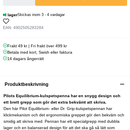
I lager
Skickas inom 3 - 4 vardagar
EAN: 4902505283284
Frakt 49 kr | Fri frakt över 499 kr
Betala med kort, Swish eller faktura
14 dagars ångerrätt
Produktbeskrivning
Pilots Equilibrium-kulspetspenna har en snygg design och
ett brett grepp som gör det extra bekvämt att skriva.
Den här Pilot Equilibrium- eller Dr. Grip-kulspetspennan har
klickmekanism och det ergonomiska greppet gör den bekväm och
smidig att skriva med. Pennan har ett specialgrepp med dubbla
lager och en balanserad design för att det ska gå så lätt som