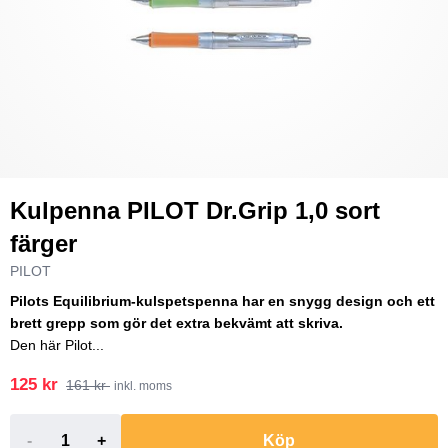
Kulpenna PILOT Dr.Grip 1,0 sort
färger
PILOT
Pilots Equilibrium-kulspetspenna har en snygg design och ett
brett grepp som gör det extra bekvämt att skriva.
Den här Pilot...
125 kr
161 kr
inkl. moms
-
+
Köp