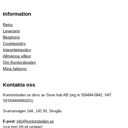
Information
Retur
Leverans
Betalning
Cookiepolicy
Integritetspolicy
Allmänna villkor
Om Kontorsboden
Mina fakturor
Kontakta oss
Kontorsboden.se drivs av Store hub AB (org.nr 559494-0842, VAT
SE559494084201)
Svarvarvägen 14A, 142 50, Skogås
E-post:
info@kontorsboden.se
(svar inom 24h på vardagar)