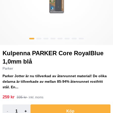
Kulpenna PARKER Core RoyalBlue
1,0mm blå
Parker
Parker Jotter är nu tillverkad av återvunnet material! De olika
delarna är tillverkade av mellan 85-94% återvunnet rostfritt
stål. En...
259 kr
335 kr
inkl. moms
-
+
Köp