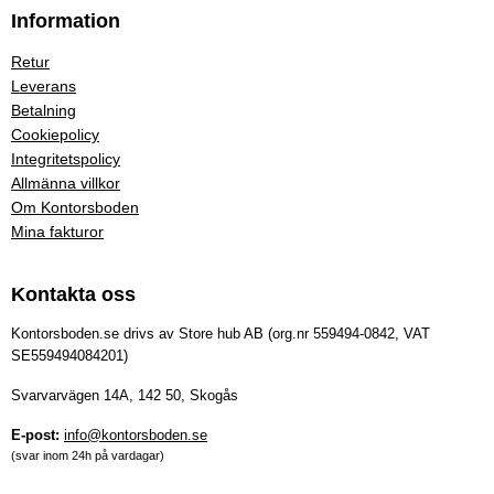
Information
Retur
Leverans
Betalning
Cookiepolicy
Integritetspolicy
Allmänna villkor
Om Kontorsboden
Mina fakturor
Kontakta oss
Kontorsboden.se drivs av Store hub AB (org.nr 559494-0842, VAT
SE559494084201)
Svarvarvägen 14A, 142 50, Skogås
E-post:
info@kontorsboden.se
(svar inom 24h på vardagar)