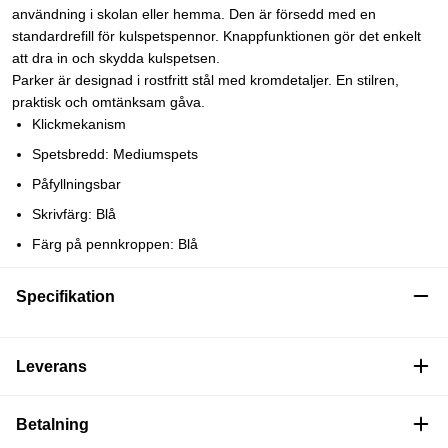
användning i skolan eller hemma. Den är försedd med en
standardrefill för kulspetspennor. Knappfunktionen gör det enkelt
att dra in och skydda kulspetsen.
Parker är designad i rostfritt stål med kromdetaljer. En stilren,
praktisk och omtänksam gåva.
Klickmekanism
Spetsbredd: Mediumspets
Påfyllningsbar
Skrivfärg: Blå
Färg på pennkroppen: Blå
Specifikation
Leverans
Betalning