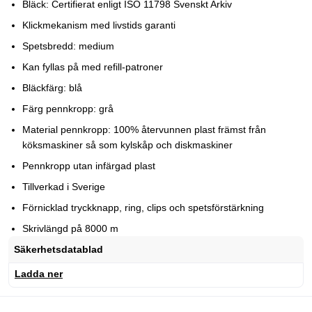
Bläck: Certifierat enligt ISO 11798 Svenskt Arkiv
Klickmekanism med livstids garanti
Spetsbredd: medium
Kan fyllas på med refill-patroner
Bläckfärg: blå
Färg pennkropp: grå
Material pennkropp: 100% återvunnen plast främst från
köksmaskiner så som kylskåp och diskmaskiner
Pennkropp utan infärgad plast
Tillverkad i Sverige
Förnicklad tryckknapp, ring, clips och spetsförstärkning
Skrivlängd på 8000 m
Säkerhetsdatablad
Ladda ner