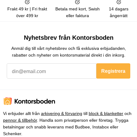
Frakt 49 kr | Fri frakt
Betala med kort, Swish
14 dagars
över 499 kr
eller faktura
ångerrätt
Nyhetsbrev från Kontorsboden
Anmäl dig till vårt nyhetsbrev och få exklusiva erbjudanden,
rabatter och nyheter om kontorsmaterial direkt i din inkorg.
Registrera
Vi erbjuder allt från
arkivering & förvaring
till
block & blanketter
och
pennor & tillbehör
. Handla som privatperson eller företag. Trygga
betalningar och snabb leverans med Budbee, Instabox eller
Schenker.