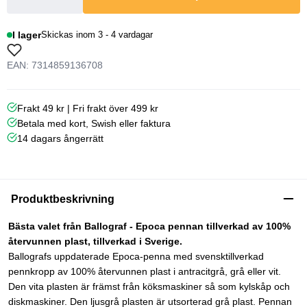
I lager
Skickas inom 3 - 4 vardagar
EAN: 7314859136708
Frakt 49 kr | Fri frakt över 499 kr
Betala med kort, Swish eller faktura
14 dagars ångerrätt
Produktbeskrivning
Bästa valet från Ballograf - Epoca pennan tillverkad av 100%
återvunnen plast, tillverkad i Sverige.
Ballografs uppdaterade Epoca-penna med svensktillverkad
pennkropp av 100% återvunnen plast i antracitgrå, grå eller vit.
Den vita plasten är främst från köksmaskiner så som kylskåp och
diskmaskiner. Den ljusgrå plasten är utsorterad grå plast. Pennan