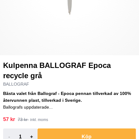
Kulpenna BALLOGRAF Epoca
recycle grå
BALLOGRAF
Bästa valet från Ballograf - Epoca pennan tillverkad av 100%
återvunnen plast, tillverkad i Sverige.
Ballografs uppdaterade...
57 kr
73 kr
inkl. moms
-
+
Köp