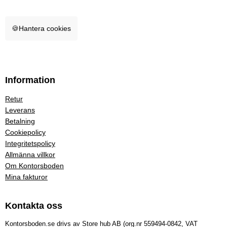
🍪
Hantera cookies
Information
Retur
Leverans
Betalning
Cookiepolicy
Integritetspolicy
Allmänna villkor
Om Kontorsboden
Mina fakturor
Kontakta oss
Kontorsboden.se drivs av Store hub AB (org.nr 559494-0842, VAT