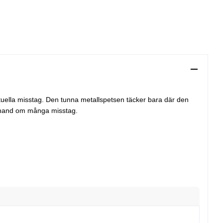
ntuella misstag. Den tunna metallspetsen täcker bara där den
ta hand om många misstag.