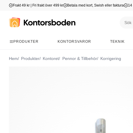
Frakt 49 kr | Fri frakt över 499 kr
Betala med kort, Swish eller faktura
14 
PRODUKTER
KONTORSVAROR
TEKNIK
Hem
Produkter
Kontoret
Pennor & Tillbehör
Korrigering