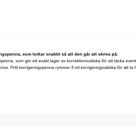
ringspenna, som torkar snabbt så att den går att skriva på.
gspenna, som ger ett exakt lager av korrektionsvätska för att täcka eve
 skriva. Pritt korrigeringspenna rymmer 8 ml korrigeringsvätska för att 