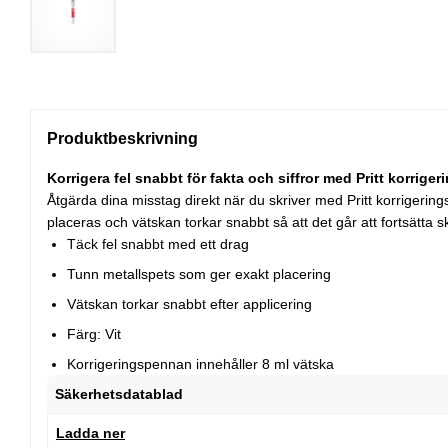
Produktbeskrivning
Korrigera fel snabbt för fakta och siffror med Pritt korrige
Åtgärda dina misstag direkt när du skriver med Pritt korrigerin
placeras och vätskan torkar snabbt så att det går att fortsätta
Täck fel snabbt med ett drag
Tunn metallspets som ger exakt placering
Vätskan torkar snabbt efter applicering
Färg: Vit
Korrigeringspennan innehåller 8 ml vätska
Säkerhetsdatablad
Ladda ner