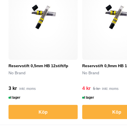
Reservstift 0,5mm HB 12stift/fp
Reservstift 0,9mm HB 12
No Brand
No Brand
3 kr
4 kr
5 kr
inkl. moms
inkl. moms
I lager
I lager
Köp
Köp