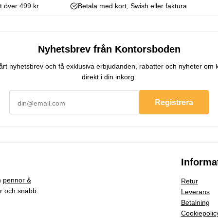
kt över 499 kr
Betala med kort, Swish eller faktura
Nyhetsbrev från Kontorsboden
 vårt nyhetsbrev och få exklusiva erbjudanden, rabatter och nyheter om 
direkt i din inkorg.
Registrera
Informa
h
pennor &
Retur
ar och snabb
Leverans
Betalning
Cookiepolic