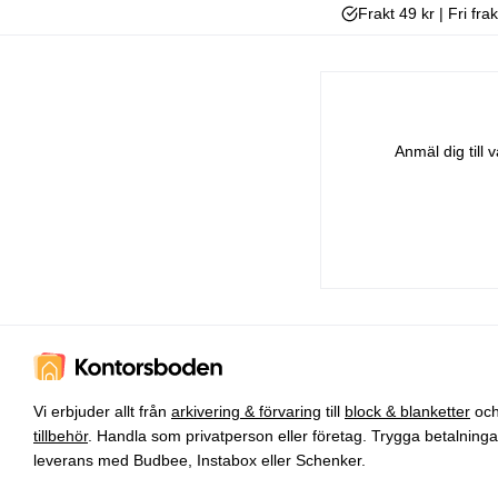
Frakt 49 kr | Fri fra
Anmäl dig till
Vi erbjuder allt från
arkivering & förvaring
till
block & blanketter
oc
tillbehör
. Handla som privatperson eller företag. Trygga betalning
leverans med Budbee, Instabox eller Schenker.