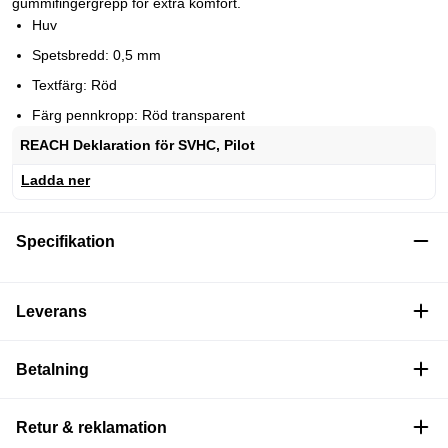
gummifingergrepp för extra komfort.
Huv
Spetsbredd: 0,5 mm
Textfärg: Röd
Färg pennkropp: Röd transparent
REACH Deklaration för SVHC, Pilot
Ladda ner
Specifikation
Leverans
Betalning
Retur & reklamation