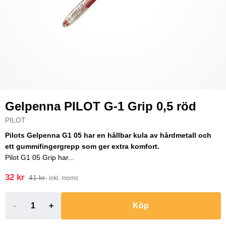
Gelpenna PILOT G-1 Grip 0,5 röd
PILOT
Pilots Gelpenna G1 05 har en hållbar kula av hårdmetall och
ett gummifingergrepp som ger extra komfort.
Pilot G1 05 Grip har...
32 kr
41 kr
inkl. moms
-
+
Köp