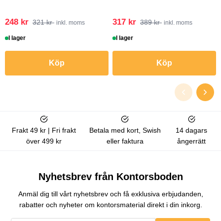
248 kr
317 kr
321 kr
389 kr
inkl. moms
inkl. moms
I lager
I lager
Köp
Köp
Frakt 49 kr | Fri frakt
Betala med kort, Swish
14 dagars
över 499 kr
eller faktura
ångerrätt
Nyhetsbrev från Kontorsboden
Anmäl dig till vårt nyhetsbrev och få exklusiva erbjudanden,
rabatter och nyheter om kontorsmaterial direkt i din inkorg.