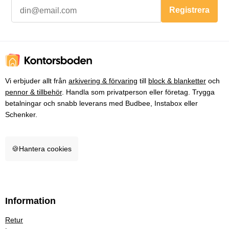
Registrera
Vi erbjuder allt från
arkivering & förvaring
till
block & blanketter
och
pennor & tillbehör
. Handla som privatperson eller företag. Trygga
betalningar och snabb leverans med Budbee, Instabox eller
Schenker.
🍪
Hantera cookies
Information
Retur