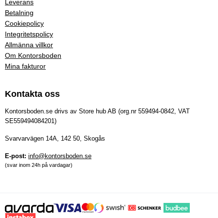
Leverans
Betalning
Cookiepolicy
Integritetspolicy
Allmänna villkor
Om Kontorsboden
Mina fakturor
Kontakta oss
Kontorsboden.se drivs av Store hub AB (org.nr 559494-0842, VAT
SE559494084201)
Svarvarvägen 14A, 142 50, Skogås
E-post:
info@kontorsboden.se
(svar inom 24h på vardagar)