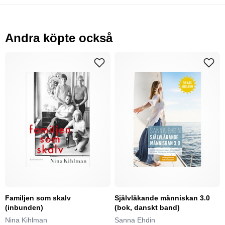
Andra köpte också
Familjen som skalv
Självläkande människan 3.0
(inbunden)
(bok, danskt band)
Nina Kihlman
Sanna Ehdin