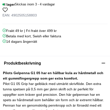
I lager
Skickas inom 3 - 4 vardagar
EAN: 4902505158803
Frakt 49 kr | Fri frakt över 499 kr
Betala med kort, Swish eller faktura
14 dagars ångerrätt
Produktbeskrivning
Pilots Gelpenna G1 05 har en hållbar kula av hårdmetall och
ett gummifingergrepp som ger extra komfort.
Pilot G1 05 Grip har gelbläck med utmärkt skrivflöde. Den extra
tunna spetsen på 0,5 mm ger jämn skrift och är perfekt för
uppgifter som kräver god precision. Den här gelpennan har en
spets av hårdmetall som behåller sin form och är extremt hållbar.
Pennan har en genomskinlig pennkropp och är försedd med ett