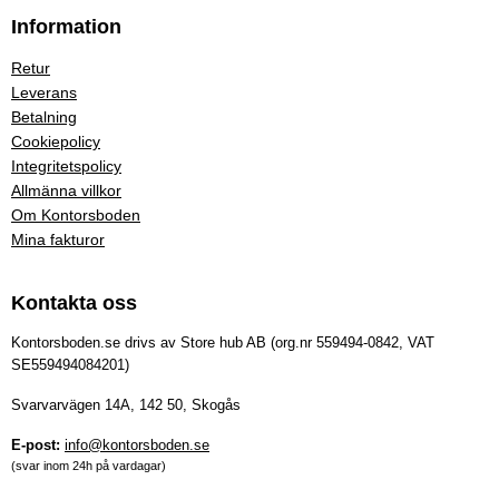
Information
Retur
Leverans
Betalning
Cookiepolicy
Integritetspolicy
Allmänna villkor
Om Kontorsboden
Mina fakturor
Kontakta oss
Kontorsboden.se drivs av Store hub AB (org.nr 559494-0842, VAT
SE559494084201)
Svarvarvägen 14A, 142 50, Skogås
E-post:
info@kontorsboden.se
(svar inom 24h på vardagar)