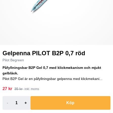
Gelpenna PILOT B2P 0,7 röd
Pilot Begreen
Påfyllningsbar B2P Gel 0,7 med klickmekanism och mjukt
gelbläck.
Pilot B2P Gel är en påfyllningsbar gelpenna med klickmekani...
27 kr
35 kr
inkl. moms
-
+
Köp