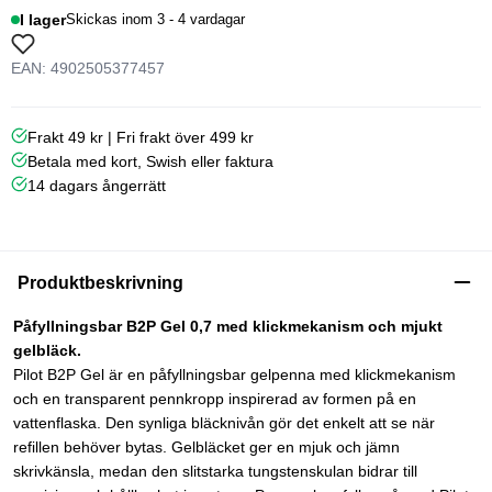
I lager
Skickas inom 3 - 4 vardagar
EAN: 4902505377457
Frakt 49 kr | Fri frakt över 499 kr
Betala med kort, Swish eller faktura
14 dagars ångerrätt
Produktbeskrivning
Påfyllningsbar B2P Gel 0,7 med klickmekanism och mjukt
gelbläck.
Pilot B2P Gel är en påfyllningsbar gelpenna med klickmekanism
och en transparent pennkropp inspirerad av formen på en
vattenflaska. Den synliga bläcknivån gör det enkelt att se när
refillen behöver bytas. Gelbläcket ger en mjuk och jämn
skrivkänsla, medan den slitstarka tungstenskulan bidrar till