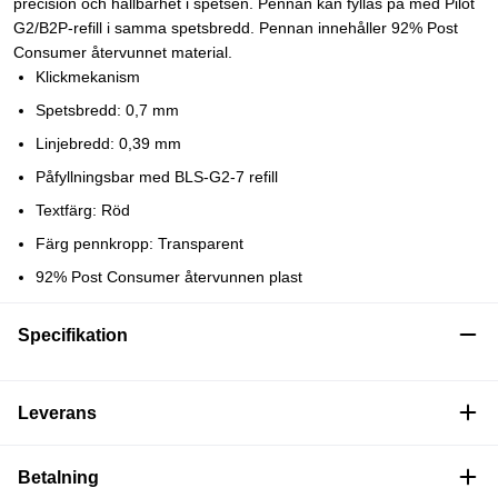
precision och hållbarhet i spetsen. Pennan kan fyllas på med Pilot
G2/B2P-refill i samma spetsbredd. Pennan innehåller 92% Post
Consumer återvunnet material.
Klickmekanism
Spetsbredd: 0,7 mm
Linjebredd: 0,39 mm
Påfyllningsbar med BLS-G2-7 refill
Textfärg: Röd
Färg pennkropp: Transparent
92% Post Consumer återvunnen plast
Specifikation
Leverans
Betalning