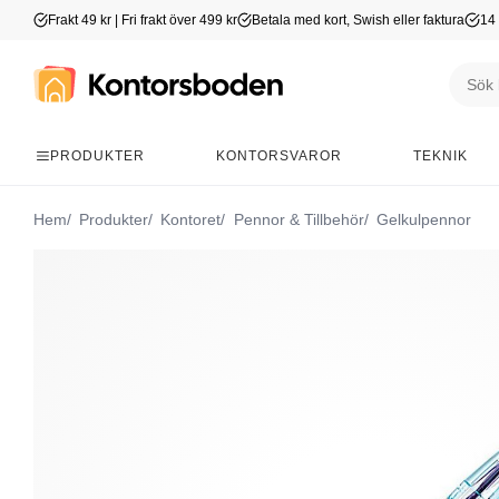
Frakt 49 kr | Fri frakt över 499 kr
Betala med kort, Swish eller faktura
14 
PRODUKTER
KONTORSVAROR
TEKNIK
Hem
Produkter
Kontoret
Pennor & Tillbehör
Gelkulpennor