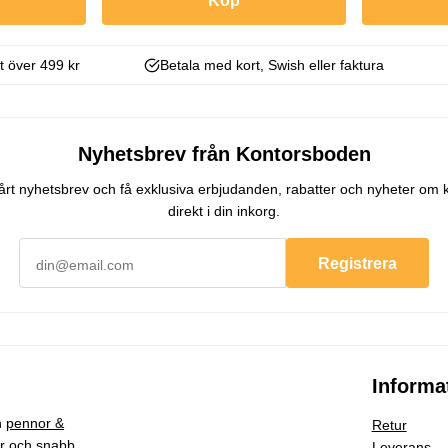
Köp
kt över 499 kr
Betala med kort, Swish eller faktura
Nyhetsbrev från Kontorsboden
 vårt nyhetsbrev och få exklusiva erbjudanden, rabatter och nyheter om 
direkt i din inkorg.
Registrera
Informa
h
pennor &
Retur
ar och snabb
Leverans