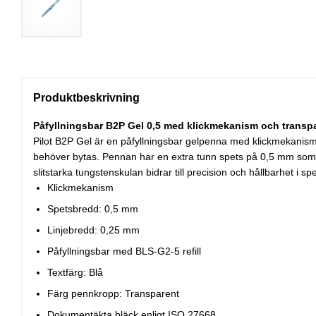
Produktbeskrivning
Påfyllningsbar B2P Gel 0,5 med klickmekanism och transp
Pilot B2P Gel är en påfyllningsbar gelpenna med klickmekanism 
behöver bytas. Pennan har en extra tunn spets på 0,5 mm som g
slitstarka tungstenskulan bidrar till precision och hållbarhet 
Klickmekanism
Spetsbredd: 0,5 mm
Linjebredd: 0,25 mm
Påfyllningsbar med BLS-G2-5 refill
Textfärg: Blå
Färg pennkropp: Transparent
Dokumentäkta bläck enligt ISO 27668