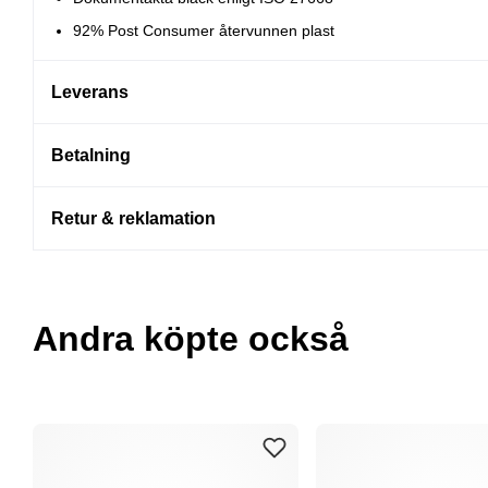
92% Post Consumer återvunnen plast
Leverans
Betalning
Retur & reklamation
Andra köpte också