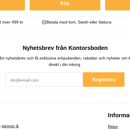
Köp
kt över 499 kr
Betala med kort, Swish eller faktura
Nyhetsbrev från Kontorsboden
 vårt nyhetsbrev och få exklusiva erbjudanden, rabatter och nyheter om 
direkt i din inkorg.
Registrera
Informa
h
pennor &
Retur