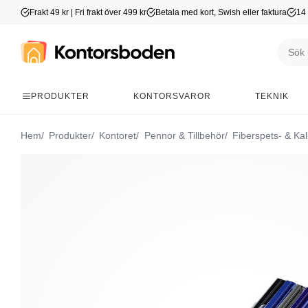
Frakt 49 kr | Fri frakt över 499 kr
Betala med kort, Swish eller faktura
14 
PRODUKTER
KONTORSVAROR
TEKNIK
Hem
Produkter
Kontoret
Pennor & Tillbehör
Fiberspets- & Kal