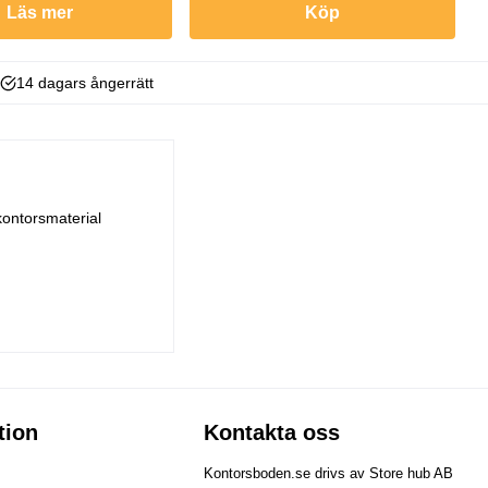
Läs mer
Köp
14 dagars ångerrätt
kontorsmaterial
tion
Kontakta oss
Kontorsboden.se drivs av Store hub AB