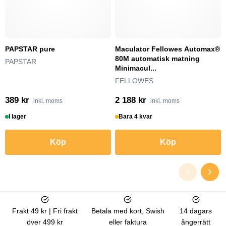
PAPSTAR pure
Maculator Fellowes Automax®
80M automatisk matning
PAPSTAR
Minimacul...
FELLOWES
389 kr
2 188 kr
inkl. moms
inkl. moms
I lager
Bara 4 kvar
Köp
Köp
Frakt 49 kr | Fri frakt
Betala med kort, Swish
14 dagars
över 499 kr
eller faktura
ångerrätt