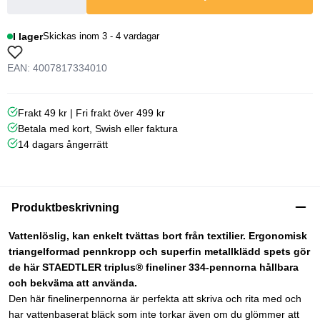
I lager
Skickas inom 3 - 4 vardagar
EAN: 4007817334010
Frakt 49 kr | Fri frakt över 499 kr
Betala med kort, Swish eller faktura
14 dagars ångerrätt
Produktbeskrivning
Vattenlöslig, kan enkelt tvättas bort från textilier. Ergonomisk
triangelformad pennkropp och superfin metallklädd spets gör
de här STAEDTLER triplus® fineliner 334-pennorna hållbara
och bekväma att använda.
Den här finelinerpennorna är perfekta att skriva och rita med och
har vattenbaserat bläck som inte torkar även om du glömmer att