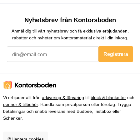
Nyhetsbrev från Kontorsboden
Anmäl dig till vårt nyhetsbrev och få exklusiva erbjudanden,
rabatter och nyheter om kontorsmaterial direkt i din inkorg.
Registrera
Vi erbjuder allt från
arkivering & förvaring
till
block & blanketter
och
pennor & tillbehör
. Handla som privatperson eller företag. Trygga
betalningar och snabb leverans med Budbee, Instabox eller
Schenker.
🍪
Hantera cookies