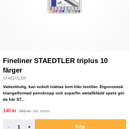
Fineliner STAEDTLER triplus 10
färger
STAEDTLER
Vattenlöslig, kan enkelt tvättas bort från textilier. Ergonomisk
triangelformad pennkropp och superfin metallklädd spets gör
de här ST...
140 kr
181 kr
inkl. moms
-
+
Köp