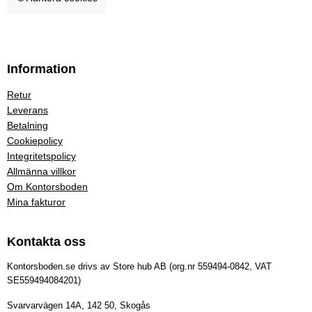
Information
Retur
Leverans
Betalning
Cookiepolicy
Integritetspolicy
Allmänna villkor
Om Kontorsboden
Mina fakturor
Kontakta oss
Kontorsboden.se drivs av Store hub AB (org.nr 559494-0842, VAT
SE559494084201)
Svarvarvägen 14A, 142 50, Skogås