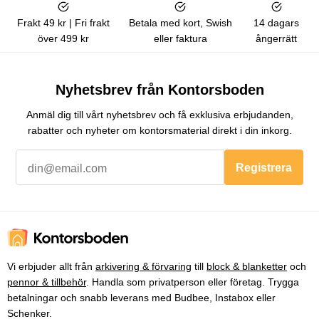
Frakt 49 kr | Fri frakt
Betala med kort, Swish
14 dagars
över 499 kr
eller faktura
ångerrätt
Nyhetsbrev från Kontorsboden
Anmäl dig till vårt nyhetsbrev och få exklusiva erbjudanden,
rabatter och nyheter om kontorsmaterial direkt i din inkorg.
Registrera
Vi erbjuder allt från
arkivering & förvaring
till
block & blanketter
och
pennor & tillbehör
. Handla som privatperson eller företag. Trygga
betalningar och snabb leverans med Budbee, Instabox eller
Schenker.