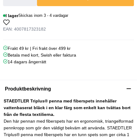
I lager
Skickas inom 3 - 4 vardagar
EAN: 4007817323182
Frakt 49 kr | Fri frakt över 499 kr
Betala med kort, Swish eller faktura
14 dagars ångerrätt
Produktbeskrivning
STAEDTLER Triplus® penna med fiberspets innehåller
vattenbaserat bläck i en klar färg som enkelt kan tvättas bort
från de flesta textilierna.
Den här pennan med fiberspets har en ergonomisk, triangelformad
pennkropp som gör den väldigt bekväm att använda. STAEDTLER
Triplus® penna med fiberspets har en tunn spets som ger cirka 1