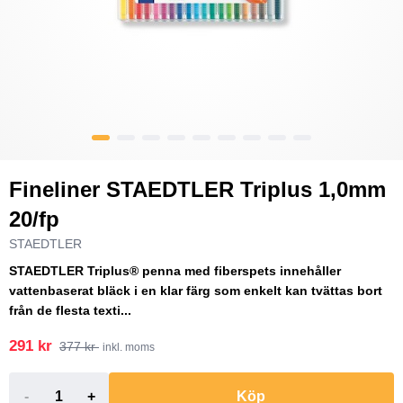
Fineliner STAEDTLER Triplus 1,0mm
20/fp
STAEDTLER
STAEDTLER Triplus® penna med fiberspets innehåller
vattenbaserat bläck i en klar färg som enkelt kan tvättas bort
från de flesta texti...
291 kr
377 kr
inkl. moms
-
+
Köp