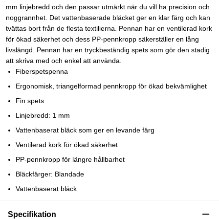
mm linjebredd och den passar utmärkt när du vill ha precision och
noggrannhet. Det vattenbaserade bläcket ger en klar färg och kan
tvättas bort från de flesta textilierna. Pennan har en ventilerad kork
för ökad säkerhet och dess PP-pennkropp säkerställer en lång
livslängd. Pennan har en tryckbeständig spets som gör den stadig
att skriva med och enkel att använda.
Fiberspetspenna
Ergonomisk, triangelformad pennkropp för ökad bekvämlighet
Fin spets
Linjebredd: 1 mm
Vattenbaserat bläck som ger en levande färg
Ventilerad kork för ökad säkerhet
PP-pennkropp för längre hållbarhet
Bläckfärger: Blandade
Vattenbaserat bläck
Specifikation