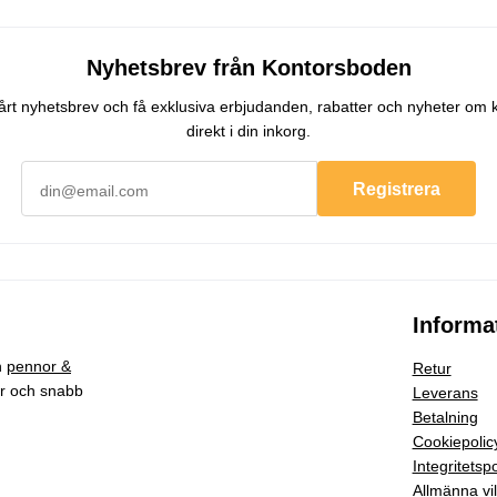
Nyhetsbrev från Kontorsboden
 vårt nyhetsbrev och få exklusiva erbjudanden, rabatter och nyheter om 
direkt i din inkorg.
Registrera
Informa
h
pennor &
Retur
ar och snabb
Leverans
Betalning
Cookiepolic
Integritetspo
Allmänna vil