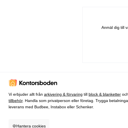
Anmäl dig till
Vi erbjuder allt från
arkivering & förvaring
till
block & blanketter
oc
tillbehör
. Handla som privatperson eller företag. Trygga betalning
leverans med Budbee, Instabox eller Schenker.
🍪
Hantera cookies