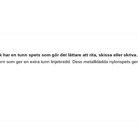
r en tunn spets som gör det lättare att rita, skissa eller skriva.
som ger en extra tunn linjebredd. Dess metallklädda nylonspets ger en ty