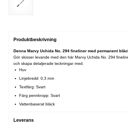
Produktbeskrivning
Denna Marvy Uchida No. 294 fineliner med permanent bläck ha
Gör skisser levande med den här Marvy Uchida No. 294 finelinern 
och skapa detaljerade teckningar med.
Huv
Linjebredd: 0,3 mm
Textfärg: Svart
Färg pennkropp: Svart
Vattenbaserat bläck
Leverans