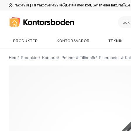
Frakt 49 kr | Fri frakt över 499 kr
Betala med kort, Swish eller faktura
14 
PRODUKTER
KONTORSVAROR
TEKNIK
Hem
Produkter
Kontoret
Pennor & Tillbehör
Fiberspets- & Kal