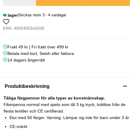
I lager
Skickas inom 3 - 4 vardagar
EAN: 4005405542045
Frakt 49 kr | Fri frakt över 499 kr
Betala med kort, Swish eller faktura
14 dagars ångerrätt
Produktbeskrivning
Tåliga färgpennor för alla typer av konstnärsskap.
Fiberpenna normal med spets som tål 3 kg tryck, tvättbar från de
flesta textilier och CE certifierad.
Etui med 50 färger. Varning. Lämpar sig inte för barn under 3 år
CE-märkt