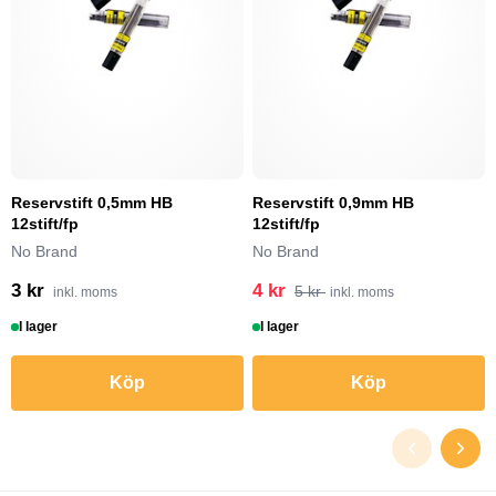
Reservstift 0,5mm HB
Reservstift 0,9mm HB
12stift/fp
12stift/fp
No Brand
No Brand
3 kr
4 kr
5 kr
inkl. moms
inkl. moms
I lager
I lager
Köp
Köp