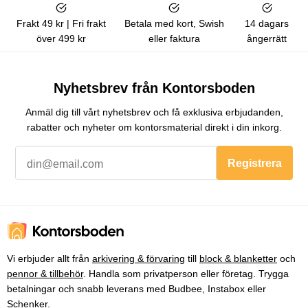
Frakt 49 kr | Fri frakt
Betala med kort, Swish
14 dagars
över 499 kr
eller faktura
ångerrätt
Nyhetsbrev från Kontorsboden
Anmäl dig till vårt nyhetsbrev och få exklusiva erbjudanden,
rabatter och nyheter om kontorsmaterial direkt i din inkorg.
Registrera
Vi erbjuder allt från
arkivering & förvaring
till
block & blanketter
och
pennor & tillbehör
. Handla som privatperson eller företag. Trygga
betalningar och snabb leverans med Budbee, Instabox eller
Schenker.