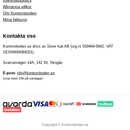
Integritetspolicy
Allmänna villkor
Om Kontorsboden
Mina fakturor
Kontakta oss
Kontorsboden.se drivs av Store hub AB (org.nr 559494-0842, VAT
SE559494084201)
Svarvarvägen 14A, 142 50, Skogås
E-post:
info@kontorsboden.se
(svar inom 24h på vardagar)
Copyright © Kontorsboden.se