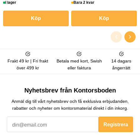
I lager
Bara 2 kvar
Köp
Köp
Frakt 49 kr | Fri frakt
Betala med kort, Swish
14 dagars
över 499 kr
eller faktura
ångerrätt
Nyhetsbrev från Kontorsboden
Anmäl dig till vårt nyhetsbrev och få exklusiva erbjudanden,
rabatter och nyheter om kontorsmaterial direkt i din inkorg.
Registrera