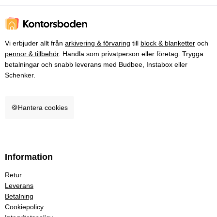
Vi erbjuder allt från
arkivering & förvaring
till
block & blanketter
och
pennor & tillbehör
. Handla som privatperson eller företag. Trygga
betalningar och snabb leverans med Budbee, Instabox eller
Schenker.
🍪
Hantera cookies
Information
Retur
Leverans
Betalning
Cookiepolicy