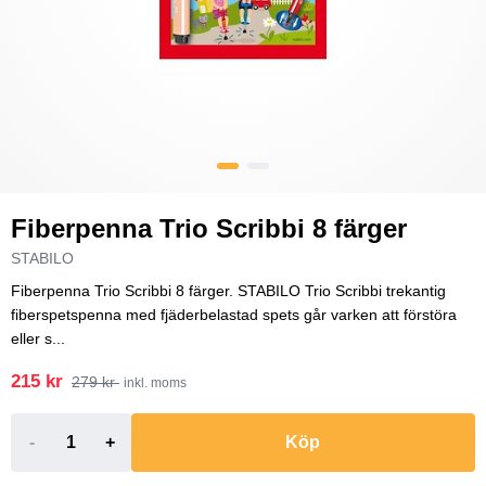
Fiberpenna Trio Scribbi 8 färger
STABILO
Fiberpenna Trio Scribbi 8 färger. STABILO Trio Scribbi trekantig
fiberspetspenna med fjäderbelastad spets går varken att förstöra
eller s...
215 kr
279 kr
inkl. moms
-
+
Köp