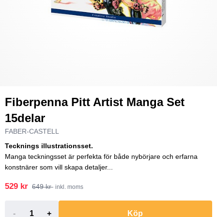
Fiberpenna Pitt Artist Manga Set
15delar
FABER-CASTELL
Tecknings illustrationsset.
Manga teckningsset är perfekta för både nybörjare och erfarna
konstnärer som vill skapa detaljer...
529 kr
649 kr
inkl. moms
-
+
Köp