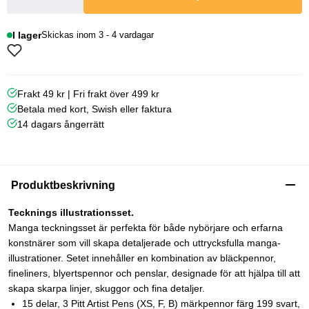
I lager
Skickas inom 3 - 4 vardagar
Frakt 49 kr | Fri frakt över 499 kr
Betala med kort, Swish eller faktura
14 dagars ångerrätt
Produktbeskrivning
Tecknings illustrationsset.
Manga teckningsset är perfekta för både nybörjare och erfarna
konstnärer som vill skapa detaljerade och uttrycksfulla manga-
illustrationer. Setet innehåller en kombination av bläckpennor,
fineliners, blyertspennor och penslar, designade för att hjälpa till att
skapa skarpa linjer, skuggor och fina detaljer.
15 delar, 3 Pitt Artist Pens (XS, F, B) märkpennor färg 199 svart,