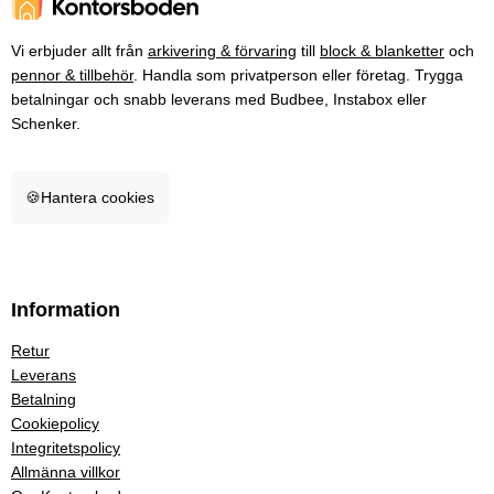
Vi erbjuder allt från
arkivering & förvaring
till
block & blanketter
och
pennor & tillbehör
. Handla som privatperson eller företag. Trygga
betalningar och snabb leverans med Budbee, Instabox eller
Schenker.
🍪
Hantera cookies
Information
Retur
Leverans
Betalning
Cookiepolicy
Integritetspolicy
Allmänna villkor