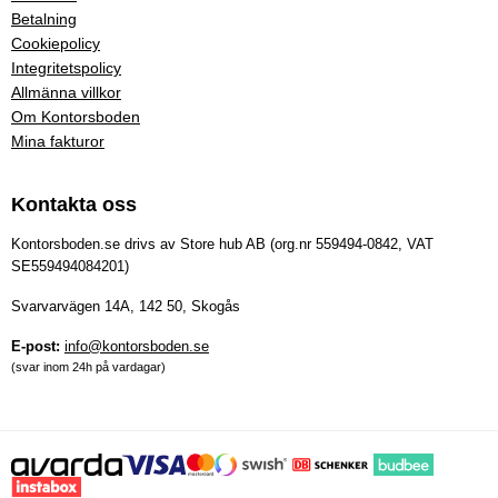
Betalning
Cookiepolicy
Integritetspolicy
Allmänna villkor
Om Kontorsboden
Mina fakturor
Kontakta oss
Kontorsboden.se drivs av Store hub AB (org.nr 559494-0842, VAT
SE559494084201)
Svarvarvägen 14A, 142 50, Skogås
E-post:
info@kontorsboden.se
(svar inom 24h på vardagar)