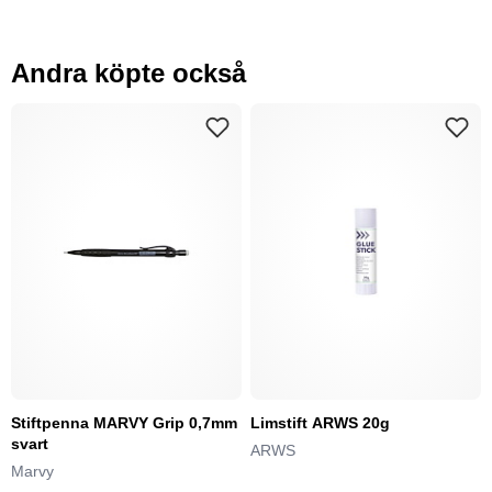
Andra köpte också
Stiftpenna MARVY Grip 0,7mm
Limstift ARWS 20g
svart
ARWS
Marvy