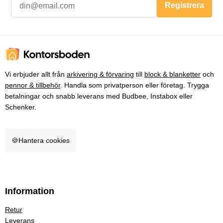
Registrera
Vi erbjuder allt från
arkivering & förvaring
till
block & blanketter
och
pennor & tillbehör
. Handla som privatperson eller företag. Trygga
betalningar och snabb leverans med Budbee, Instabox eller
Schenker.
🍪
Hantera cookies
Information
Retur
Leverans