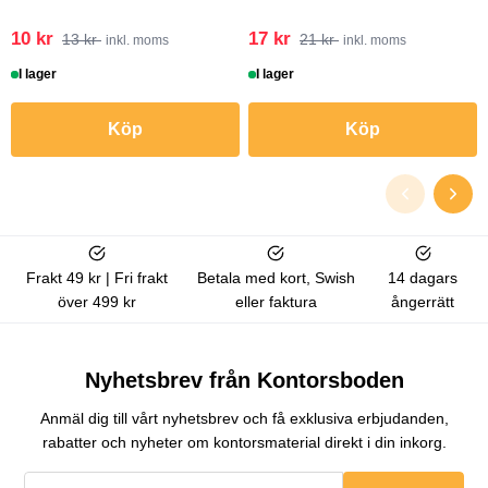
10 kr
17 kr
13 kr
21 kr
inkl. moms
inkl. moms
I lager
I lager
Köp
Köp
Frakt 49 kr | Fri frakt
Betala med kort, Swish
14 dagars
över 499 kr
eller faktura
ångerrätt
Nyhetsbrev från Kontorsboden
Anmäl dig till vårt nyhetsbrev och få exklusiva erbjudanden,
rabatter och nyheter om kontorsmaterial direkt i din inkorg.