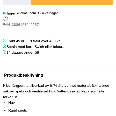
I lager
Skickas inom 3 - 4 vardagar
EAN: 3086123249257
Frakt 49 kr | Fri frakt över 499 kr
Betala med kort, Swish eller faktura
14 dagars ångerrätt
Produktbeskrivning
Fiberfärgpenna tillverkad av 57% återvunnet material. Extra bred
säkrad spets och ventilerad huv. Vattenbaserat bläck som inte
torkar ut.
Huv
Rund spets