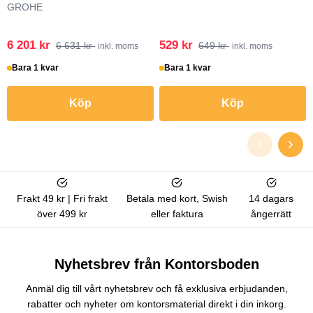
GROHE
6 201 kr
529 kr
6 631 kr
649 kr
inkl. moms
inkl. moms
Bara 1 kvar
Bara 1 kvar
Köp
Köp
Frakt 49 kr | Fri frakt
Betala med kort, Swish
14 dagars
över 499 kr
eller faktura
ångerrätt
Nyhetsbrev från Kontorsboden
Anmäl dig till vårt nyhetsbrev och få exklusiva erbjudanden,
rabatter och nyheter om kontorsmaterial direkt i din inkorg.