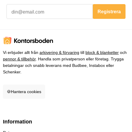
Registrera
Vi erbjuder allt från
arkivering & förvaring
till
block & blanketter
och
pennor & tillbehör
. Handla som privatperson eller företag. Trygga
betalningar och snabb leverans med Budbee, Instabox eller
Schenker.
🍪
Hantera cookies
Information