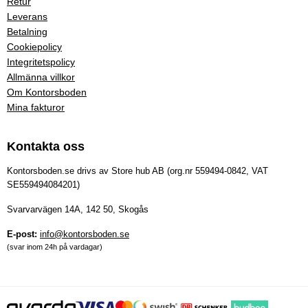
Retur
Leverans
Betalning
Cookiepolicy
Integritetspolicy
Allmänna villkor
Om Kontorsboden
Mina fakturor
Kontakta oss
Kontorsboden.se drivs av Store hub AB (org.nr 559494-0842, VAT
SE559494084201)
Svarvarvägen 14A, 142 50, Skogås
E-post:
info@kontorsboden.se
(svar inom 24h på vardagar)