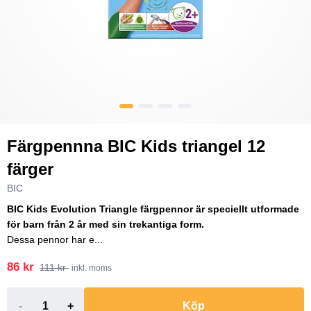
Färgpennna BIC Kids triangel 12
färger
BIC
BIC Kids Evolution Triangle färgpennor är speciellt utformade
för barn från 2 år med sin trekantiga form.
Dessa pennor har e...
86 kr
111 kr
inkl. moms
-
+
Köp