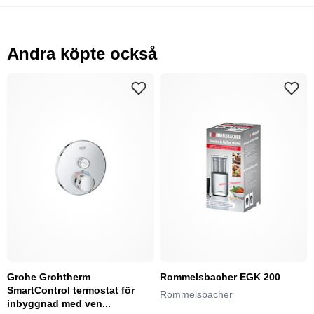
Andra köpte också
Grohe Grohtherm
Rommelsbacher EGK 200
SmartControl termostat för
Rommelsbacher
inbyggnad med ven...