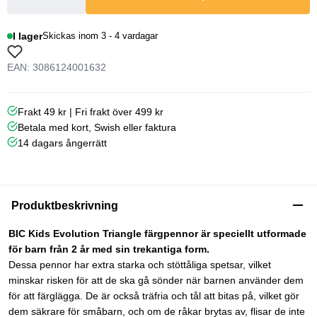
I lager
Skickas inom 3 - 4 vardagar
EAN: 3086124001632
Frakt 49 kr | Fri frakt över 499 kr
Betala med kort, Swish eller faktura
14 dagars ångerrätt
Produktbeskrivning
BIC Kids Evolution Triangle färgpennor är speciellt utformade
för barn från 2 år med sin trekantiga form.
Dessa pennor har extra starka och stöttåliga spetsar, vilket
minskar risken för att de ska gå sönder när barnen använder dem
för att färglägga. De är också träfria och tål att bitas på, vilket gör
dem säkrare för småbarn, och om de råkar brytas av, flisar de inte