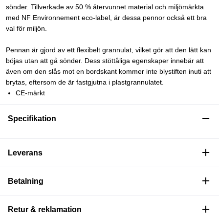
sönder. Tillverkade av 50 % återvunnet material och miljömärkta
med NF Environnement eco-label, är dessa pennor också ett bra
val för miljön.
Pennan är gjord av ett flexibelt grannulat, vilket gör att den lätt kan
böjas utan att gå sönder. Dess stöttåliga egenskaper innebär att
även om den slås mot en bordskant kommer inte blystiften inuti att
brytas, eftersom de är fastgjutna i plastgrannulatet.
CE-märkt
Specifikation
Leverans
Betalning
Retur & reklamation