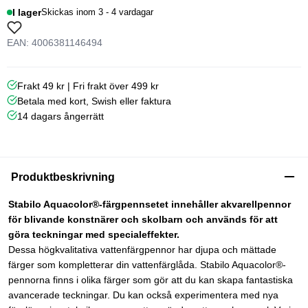
I lager
Skickas inom 3 - 4 vardagar
EAN: 4006381146494
Frakt 49 kr | Fri frakt över 499 kr
Betala med kort, Swish eller faktura
14 dagars ångerrätt
Produktbeskrivning
Stabilo Aquacolor®-färgpennsetet innehåller akvarellpennor
för blivande konstnärer och skolbarn och används för att
göra teckningar med specialeffekter.
Dessa högkvalitativa vattenfärgpennor har djupa och mättade
färger som kompletterar din vattenfärglåda. Stabilo Aquacolor®-
pennorna finns i olika färger som gör att du kan skapa fantastiska
avancerade teckningar. Du kan också experimentera med nya