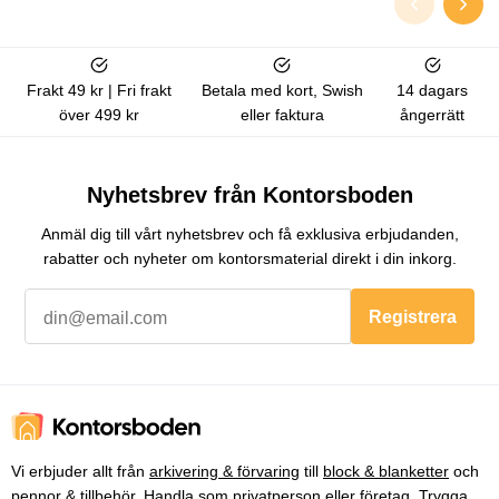
Frakt 49 kr | Fri frakt
Betala med kort, Swish
14 dagars
över 499 kr
eller faktura
ångerrätt
Nyhetsbrev från Kontorsboden
Anmäl dig till vårt nyhetsbrev och få exklusiva erbjudanden,
rabatter och nyheter om kontorsmaterial direkt i din inkorg.
Registrera
Vi erbjuder allt från
arkivering & förvaring
till
block & blanketter
och
pennor & tillbehör
. Handla som privatperson eller företag. Trygga