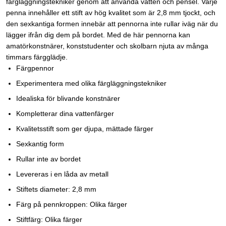
färgläggningstekniker genom att använda vatten och pensel. Varje
penna innehåller ett stift av hög kvalitet som är 2,8 mm tjockt, och
den sexkantiga formen innebär att pennorna inte rullar iväg när du
lägger ifrån dig dem på bordet. Med de här pennorna kan
amatörkonstnärer, konststudenter och skolbarn njuta av många
timmars färgglädje.
Färgpennor
Experimentera med olika färgläggningstekniker
Idealiska för blivande konstnärer
Kompletterar dina vattenfärger
Kvalitetsstift som ger djupa, mättade färger
Sexkantig form
Rullar inte av bordet
Levereras i en låda av metall
Stiftets diameter: 2,8 mm
Färg på pennkroppen: Olika färger
Stiftfärg: Olika färger