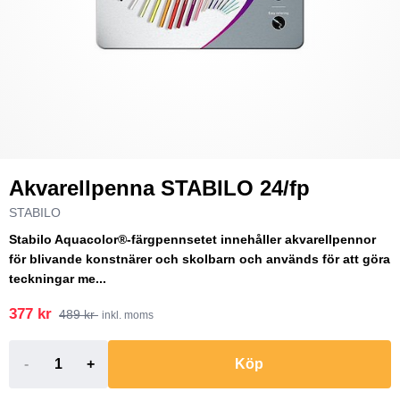
Akvarellpenna STABILO 24/fp
STABILO
Stabilo Aquacolor®-färgpennsetet innehåller akvarellpennor
för blivande konstnärer och skolbarn och används för att göra
teckningar me...
377 kr
489 kr
inkl. moms
-
+
Köp